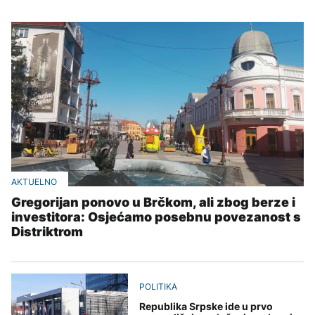
AKTUELNO
Gregorijan ponovo u Brčkom, ali zbog berze i
investitora: Osjećamo posebnu povezanost s
Distriktrom
POLITIKA
Republika Srpske ide u prvo