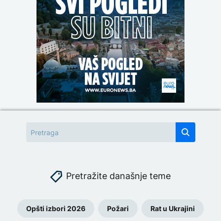
Pretražite današnje teme
Opšti izbori 2026
Požari
Rat u Ukrajini