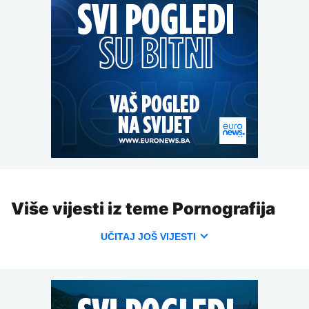
Više vijesti iz teme Pornografija
UČITAJ JOŠ VIJESTI