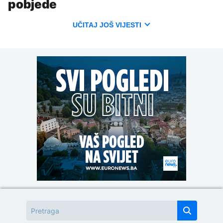
pobjede
UČITAJ JOŠ VIJESTI