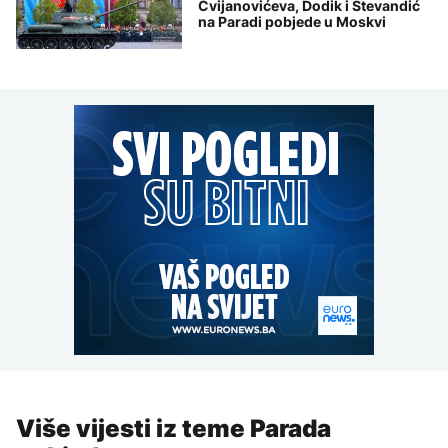
Cvijanovićeva, Dodik i Stevandić
na Paradi pobjede u Moskvi
Više vijesti iz teme Parada