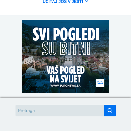
UČITAJ JOŠ VIJESTI