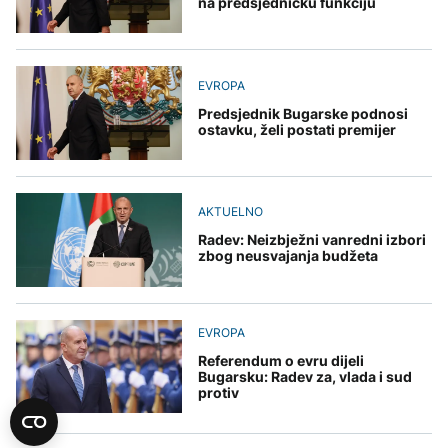
na predsjedničku funkciju
EVROPA
Predsjednik Bugarske podnosi
ostavku, želi postati premijer
AKTUELNO
Radev: Neizbježni vanredni izbori
zbog neusvajanja budžeta
EVROPA
Referendum o evru dijeli
Bugarsku: Radev za, vlada i sud
protiv