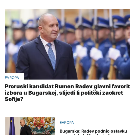
EVROPA
Proruski kandidat Rumen Radev glavni favorit
izbora u Bugarskoj, slijedi li politčki zaokret
Sofije?
EVROPA
Bugarska: Radev podnio ostavku