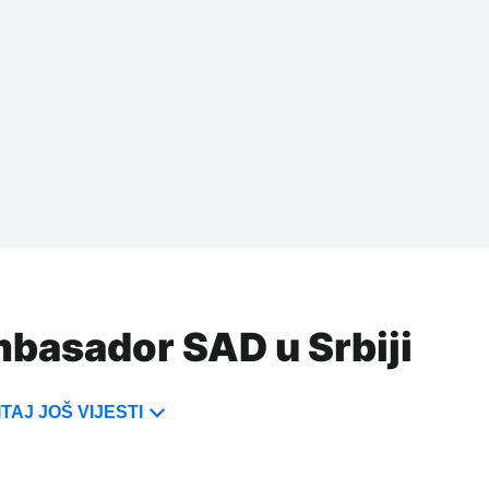
mbasador SAD u Srbiji
TAJ JOŠ VIJESTI