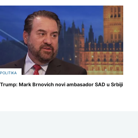
POLITIKA
Trump: Mark Brnovich novi ambasador SAD u Srbiji