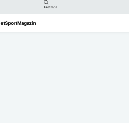
jet
Sport
Magazin