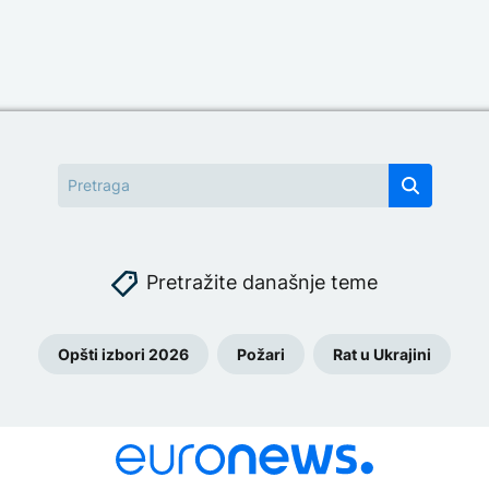
Pretražite današnje teme
Opšti izbori 2026
Požari
Rat u Ukrajini