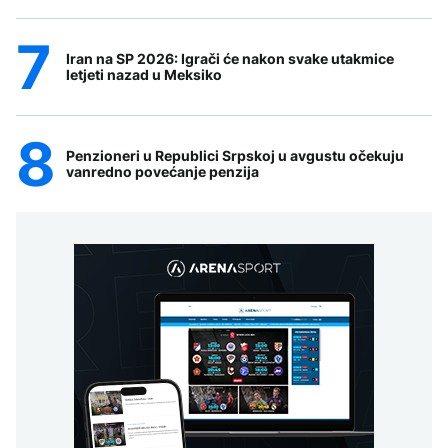
Iran na SP 2026: Igrači će nakon svake utakmice
letjeti nazad u Meksiko
Penzioneri u Republici Srpskoj u avgustu očekuju
vanredno povećanje penzija