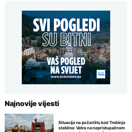
Najnovije vijesti
Situacija na požarištu kod Trebinja
stabilna: Vatra na nepristupačnom