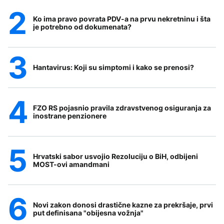
Ko ima pravo povrata PDV-a na prvu nekretninu i šta
je potrebno od dokumenata?
Hantavirus: Koji su simptomi i kako se prenosi?
FZO RS pojasnio pravila zdravstvenog osiguranja za
inostrane penzionere
Hrvatski sabor usvojio Rezoluciju o BiH, odbijeni
MOST-ovi amandmani
Novi zakon donosi drastične kazne za prekršaje, prvi
put definisana "obijesna vožnja"