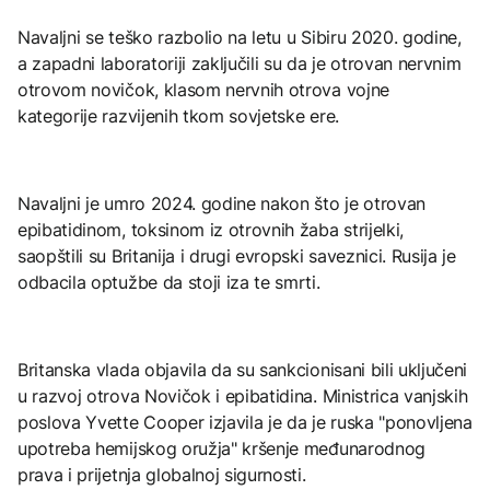
Navaljni se teško razbolio na letu u Sibiru 2020. godine,
a zapadni laboratoriji zaključili su da je otrovan nervnim
otrovom novičok, klasom nervnih otrova vojne
kategorije razvijenih tkom sovjetske ere.
Navaljni je umro 2024. godine nakon što je otrovan
epibatidinom, toksinom iz otrovnih žaba strijelki,
saopštili su Britanija i drugi evropski saveznici. Rusija je
odbacila optužbe da stoji iza te smrti.
Britanska vlada objavila da su sankcionisani bili uključeni
u razvoj otrova Novičok i epibatidina. Ministrica vanjskih
poslova Yvette Cooper izjavila je da je ruska "ponovljena
upotreba hemijskog oružja" kršenje međunarodnog
prava i prijetnja globalnoj sigurnosti.