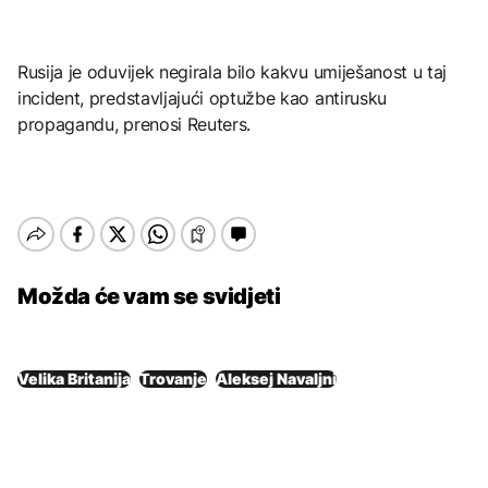
Rusija je oduvijek negirala bilo kakvu umiješanost u taj
incident, predstavljajući optužbe kao antirusku
propagandu, prenosi Reuters.
Možda će vam se svidjeti
Velika Britanija
Trovanje
Aleksej Navaljni