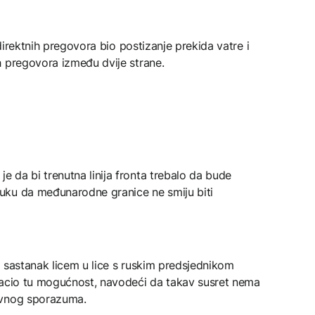
 direktnih pregovora bio postizanje prekida vatre i
h pregovora između dvije strane.
 da bi trenutna linija fronta trebalo da bude
uku da međunarodne granice ne smiju biti
 sastanak licem u lice s ruskim predsjednikom
bacio tu mogućnost, navodeći da takav susret nema
ovnog sporazuma.