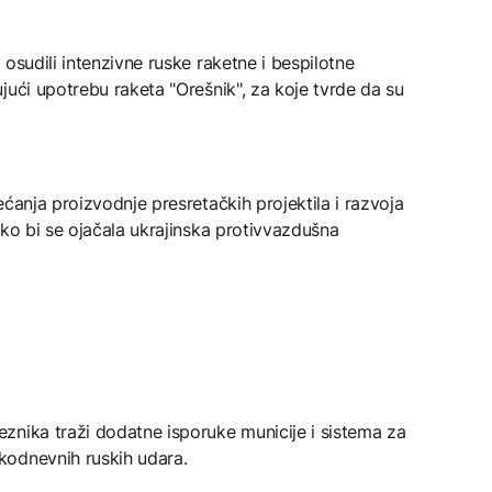
osudili intenzivne ruske raketne i bespilotne
jući upotrebu raketa "Orešnik", za koje tvrde da su
ćanja proizvodnje presretačkih projektila i razvoja
ako bi se ojačala ukrajinska protivvazdušna
znika traži dodatne isporuke municije i sistema za
kodnevnih ruskih udara.