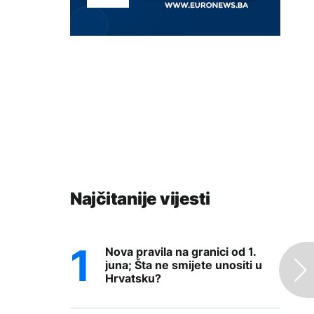
Najčitanije vijesti
Nova pravila na granici od 1.
juna; Šta ne smijete unositi u
Hrvatsku?