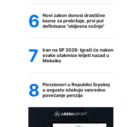
Novi zakon donosi drastične
kazne za prekršaje, prvi put
definisana "obijesna vožnja"
Iran na SP 2026: Igrači će nakon
svake utakmice letjeti nazad u
Meksiko
Penzioneri u Republici Srpskoj
u avgustu očekuju vanredno
povećanje penzija