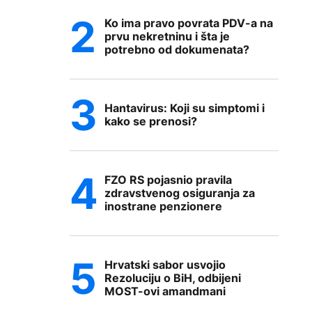
Ko ima pravo povrata PDV-a na
prvu nekretninu i šta je
potrebno od dokumenata?
Hantavirus: Koji su simptomi i
kako se prenosi?
FZO RS pojasnio pravila
zdravstvenog osiguranja za
inostrane penzionere
Hrvatski sabor usvojio
Rezoluciju o BiH, odbijeni
MOST-ovi amandmani