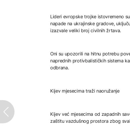
Lideri evropske trojke istovremeno su 
napade na ukrajinske gradove, uključu
izazvale veliki broj civilnih žrtava.
Oni su upozorili na hitnu potrebu pove
naprednih protivbalističkih sistema k
odbrana.
Kijev mjesecima traži naoružanje
Kijev već mjesecima od zapadnih save
zaštitu vazdušnog prostora zbog sva