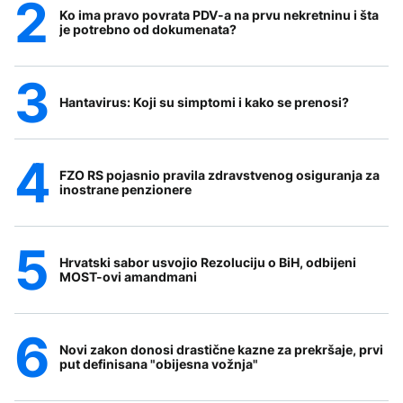
Ko ima pravo povrata PDV-a na prvu nekretninu i šta
je potrebno od dokumenata?
Hantavirus: Koji su simptomi i kako se prenosi?
FZO RS pojasnio pravila zdravstvenog osiguranja za
inostrane penzionere
Hrvatski sabor usvojio Rezoluciju o BiH, odbijeni
MOST-ovi amandmani
Novi zakon donosi drastične kazne za prekršaje, prvi
put definisana "obijesna vožnja"