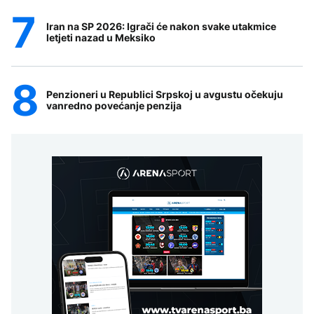
Iran na SP 2026: Igrači će nakon svake utakmice
letjeti nazad u Meksiko
Penzioneri u Republici Srpskoj u avgustu očekuju
vanredno povećanje penzija