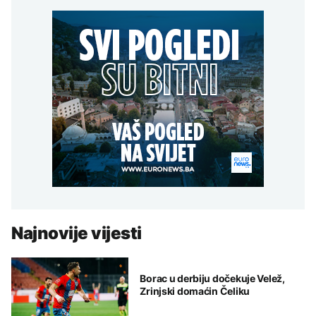
Najnovije vijesti
Borac u derbiju dočekuje Velež,
Zrinjski domaćin Čeliku