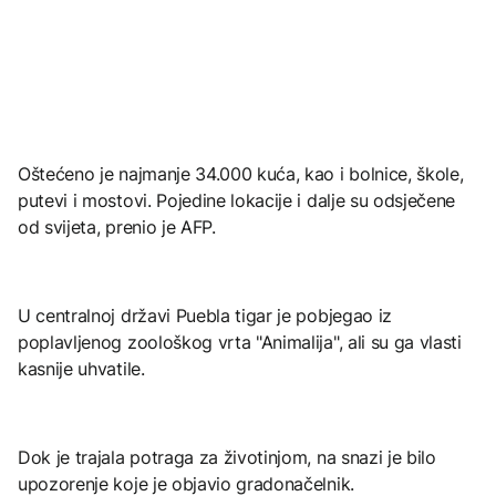
Oštećeno je najmanje 34.000 kuća, kao i bolnice, škole,
putevi i mostovi. Pojedine lokacije i dalje su odsječene
od svijeta, prenio je AFP.
U centralnoj državi Puebla tigar je pobjegao iz
poplavljenog zoološkog vrta "Animalija", ali su ga vlasti
kasnije uhvatile.
Dok je trajala potraga za životinjom, na snazi je bilo
upozorenje koje je objavio gradonačelnik.