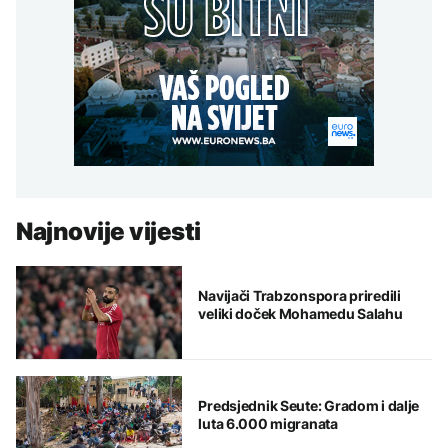
Najnovije vijesti
Navijači Trabzonspora priredili
veliki doček Mohamedu Salahu
Predsjednik Seute: Gradom i dalje
luta 6.000 migranata