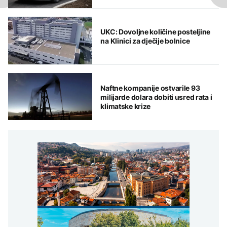
UKC: Dovoljne količine posteljine
na Klinici za dječije bolnice
Naftne kompanije ostvarile 93
milijarde dolara dobiti usred rata i
klimatske krize