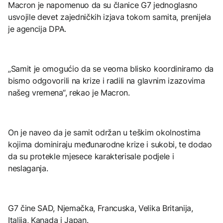
Macron je napomenuo da su članice G7 jednoglasno
usvojile devet zajedničkih izjava tokom samita, prenijela
je agencija DPA.
„Samit je omogućio da se veoma blisko koordiniramo da
bismo odgovorili na krize i radili na glavnim izazovima
našeg vremena“, rekao je Macron.
On je naveo da je samit održan u teškim okolnostima
kojima dominiraju međunarodne krize i sukobi, te dodao
da su protekle mjesece karakterisale podjele i
neslaganja.
G7 čine SAD, Njemačka, Francuska, Velika Britanija,
Italija, Kanada i Japan.