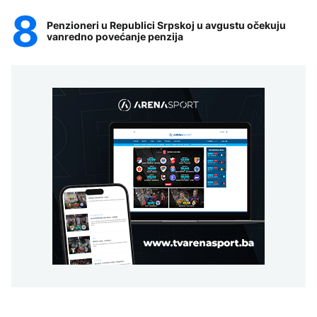
Penzioneri u Republici Srpskoj u avgustu očekuju
vanredno povećanje penzija