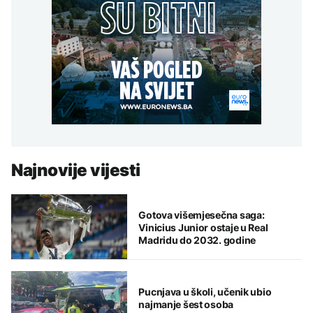
Najnovije vijesti
Gotova višemjesečna saga:
Vinicius Junior ostaje u Real
Madridu do 2032. godine
Pucnjava u školi, učenik ubio
najmanje šest osoba