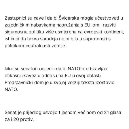
Zastupnici su naveli da bi Švicarska mogla učestvovati u
zajedničkim nabavkama naoružanja s EU-om i razviti
sigurnosnu politiku više usmjerenu na evropski kontinent,
ističući da takva saradnja ne bi bila u suprotnosti s
politikom neutralnosti zemlje.
Iako su senatori ocijenili da bi NATO predstavljao
efikasniji savez u odnosu na EU u ovoj oblasti,
Predstavnički dom je u svojoj verziji teksta izostavio
NATO.
Senat je prijedlog usvojio tijesnom većinom od 21 glasa
za i 20 protiv.