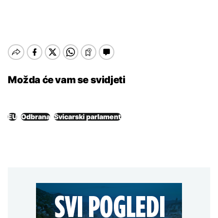
Možda će vam se svidjeti
EU
Odbrana
Švicarski parlament