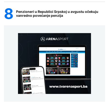
Penzioneri u Republici Srpskoj u avgustu očekuju
vanredno povećanje penzija