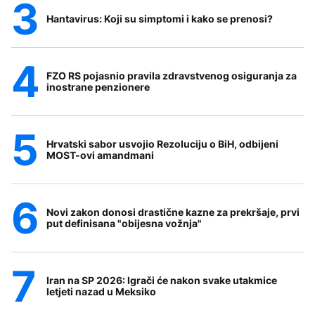
Hantavirus: Koji su simptomi i kako se prenosi?
FZO RS pojasnio pravila zdravstvenog osiguranja za
inostrane penzionere
Hrvatski sabor usvojio Rezoluciju o BiH, odbijeni
MOST-ovi amandmani
Novi zakon donosi drastične kazne za prekršaje, prvi
put definisana "obijesna vožnja"
Iran na SP 2026: Igrači će nakon svake utakmice
letjeti nazad u Meksiko