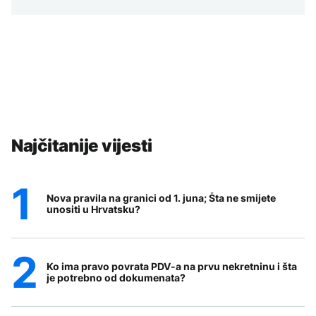
Najčitanije vijesti
Nova pravila na granici od 1. juna; Šta ne smijete
unositi u Hrvatsku?
Ko ima pravo povrata PDV-a na prvu nekretninu i šta
je potrebno od dokumenata?