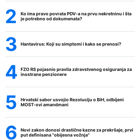
Ko ima pravo povrata PDV-a na prvu nekretninu i šta
je potrebno od dokumenata?
Hantavirus: Koji su simptomi i kako se prenosi?
FZO RS pojasnio pravila zdravstvenog osiguranja za
inostrane penzionere
Hrvatski sabor usvojio Rezoluciju o BiH, odbijeni
MOST-ovi amandmani
Novi zakon donosi drastične kazne za prekršaje, prvi
put definisana "obijesna vožnja"