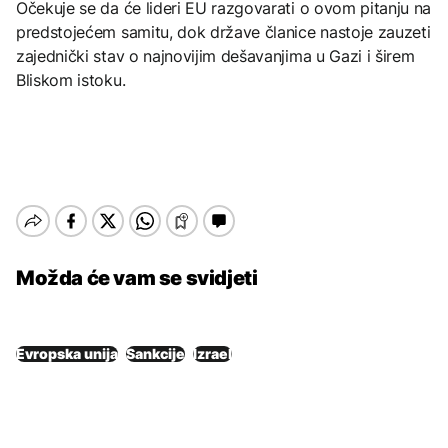
Očekuje se da će lideri EU razgovarati o ovom pitanju na
predstojećem samitu, dok države članice nastoje zauzeti
zajednički stav o najnovijim dešavanjima u Gazi i širem
Bliskom istoku.
Možda će vam se svidjeti
Evropska unija
Sankcije
Izrael