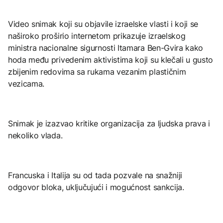
Video snimak koji su objavile izraelske vlasti i koji se
naširoko proširio internetom prikazuje izraelskog
ministra nacionalne sigurnosti Itamara Ben-Gvira kako
hoda među privedenim aktivistima koji su klečali u gusto
zbijenim redovima sa rukama vezanim plastičnim
vezicama.
Snimak je izazvao kritike organizacija za ljudska prava i
nekoliko vlada.
Francuska i Italija su od tada pozvale na snažniji
odgovor bloka, uključujući i mogućnost sankcija.