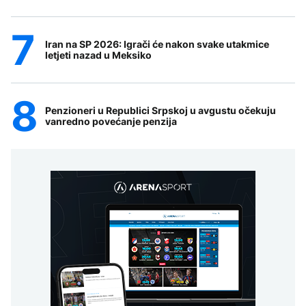
Iran na SP 2026: Igrači će nakon svake utakmice
letjeti nazad u Meksiko
Penzioneri u Republici Srpskoj u avgustu očekuju
vanredno povećanje penzija