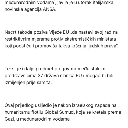
međunarodnim vodama“, javila je u utorak italijanska
novinska agencija ANSA.
Nacrt takođe poziva Vijeće EU „da nastavi svoj rad na
restriktivnim mjerama protiv ekstremističkih ministara
koji podstiču i promovišu takva kršenja ljudskih prava“.
Tekst je i dalje predmet pregovora među stalnim
predstavnicima 27 država članica EU i mogao bi biti
izmijenjen prije samita.
Ovaj prijedlog uslijedio je nakon izraelskog napada na
humanitarnu flotilu Global Sumud, koja se kretala prema
Gazi, u međunarodnim vodama.