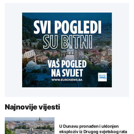
Najnovije vijesti
U Dunavu pronađen i uklonjen
eksploziv iz Drugog svjetskog rata