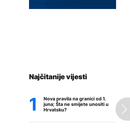
Najčitanije vijesti
Nova pravila na granici od 1.
juna; Šta ne smijete unositi u
Hrvatsku?