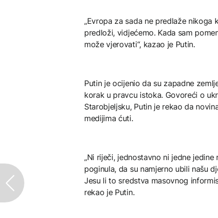
„Evropa za sada ne predlaže nikoga 
predloži, vidjećemo. Kada sam pomen
može vjerovati“, kazao je Putin.
Putin je ocijenio da su zapadne zemlje
korak u pravcu istoka. Govoreći o ukr
Starobjeljsku, Putin je rekao da novi
medijima ćuti.
„Ni riječi, jednostavno ni jedne jedine 
poginula, da su namjerno ubili našu dje
Jesu li to sredstva masovnog informi
rekao je Putin.