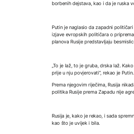
borbenih dejstava, kao i da je ruska v
Putin je naglasio da zapadni političar
izjave evropskih političara o pripre
planova Rusije predstavljaju besmislic
„To je laž, to je gruba, drska laž. Kak
prije u nju povjerovati“, rekao je Putin.
Prema njegovim riječima, Rusija nikada 
politika Rusije prema Zapadu nije agr
Rusija je, kako je rekao, i sada spre
kao što je uvijek i bila.