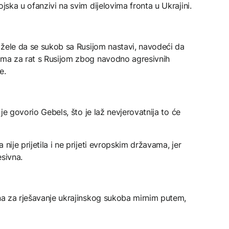
ojska u ofanzivi na svim dijelovima fronta u Ukrajini.
i žele da se sukob sa Rusijom nastavi, navodeći da
mama za rat s Rusijom zbog navodno agresivnih
e.
o je govorio Gebels, što je laž nevjerovatnija to će
nije prijetila i ne prijeti evropskim državama, jer
esivna.
mna za rješavanje ukrajinskog sukoba mirnim putem,