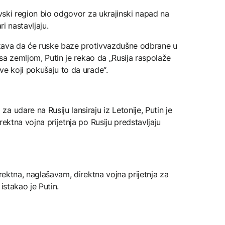
evski region bio odgovor za ukrajinski napad na
ri nastavljaju.
država da će ruske baze protivvazdušne odbrane u
e sa zemljom, Putin je rekao da „Rusija raspolaže
ve koji pokušaju to da urade“.
 udare na Rusiju lansiraju iz Letonije, Putin je
rektna vojna prijetnja po Rusiju predstavljaju
irektna, naglašavam, direktna vojna prijetnja za
 istakao je Putin.