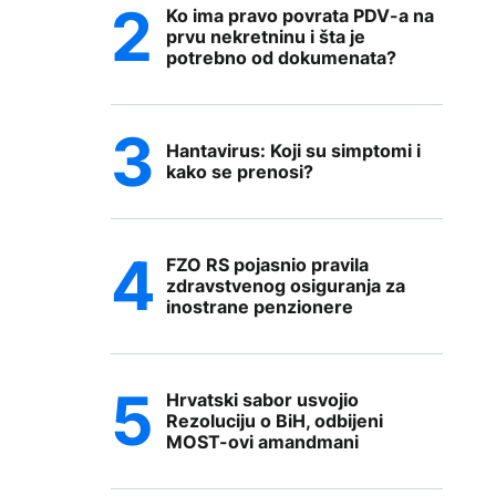
Ko ima pravo povrata PDV-a na
prvu nekretninu i šta je
potrebno od dokumenata?
Hantavirus: Koji su simptomi i
kako se prenosi?
FZO RS pojasnio pravila
zdravstvenog osiguranja za
inostrane penzionere
Hrvatski sabor usvojio
Rezoluciju o BiH, odbijeni
MOST-ovi amandmani