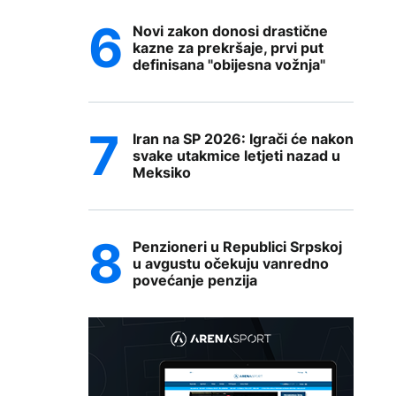
Novi zakon donosi drastične
kazne za prekršaje, prvi put
definisana "obijesna vožnja"
Iran na SP 2026: Igrači će nakon
svake utakmice letjeti nazad u
Meksiko
Penzioneri u Republici Srpskoj
u avgustu očekuju vanredno
povećanje penzija