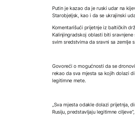
Putin je kazao da je ruski udar na kij
Starobjeljsk, kao i da se ukrajinski uda
Komentarišući prijetnje iz baltičkih 
Kalinjingradskoj oblasti biti sravnjen
svim sredstvima da sravni sa zemlje s
Govoreći o mogućnosti da se dronovi za
rekao da sva mjesta sa kojih dolazi di
legitimne mete.
„Sva mjesta odakle dolazi prijetnja, d
Rusiju, predstavljaju legitimne ciljeve“,