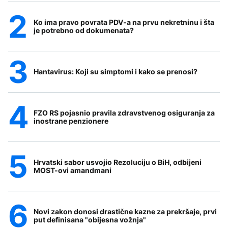
Ko ima pravo povrata PDV-a na prvu nekretninu i šta
je potrebno od dokumenata?
Hantavirus: Koji su simptomi i kako se prenosi?
FZO RS pojasnio pravila zdravstvenog osiguranja za
inostrane penzionere
Hrvatski sabor usvojio Rezoluciju o BiH, odbijeni
MOST-ovi amandmani
Novi zakon donosi drastične kazne za prekršaje, prvi
put definisana "obijesna vožnja"