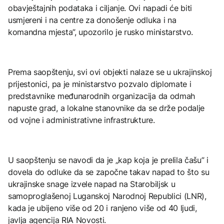
obavještajnih podataka i ciljanje. Ovi napadi će biti
usmjereni i na centre za donošenje odluka i na
komandna mjesta”, upozorilo je rusko ministarstvo.
Prema saopštenju, svi ovi objekti nalaze se u ukrajinskoj
prijestonici, pa je ministarstvo pozvalo diplomate i
predstavnike međunarodnih organizacija da odmah
napuste grad, a lokalne stanovnike da se drže podalje
od vojne i administrativne infrastrukture.
U saopštenju se navodi da je „kap koja je prelila čašu” i
dovela do odluke da se započne takav napad to što su
ukrajinske snage izvele napad na Starobiljsk u
samoproglašenoj Luganskoj Narodnoj Republici (LNR),
kada je ubijeno više od 20 i ranjeno više od 40 ljudi,
javlja agencija RIA Novosti.