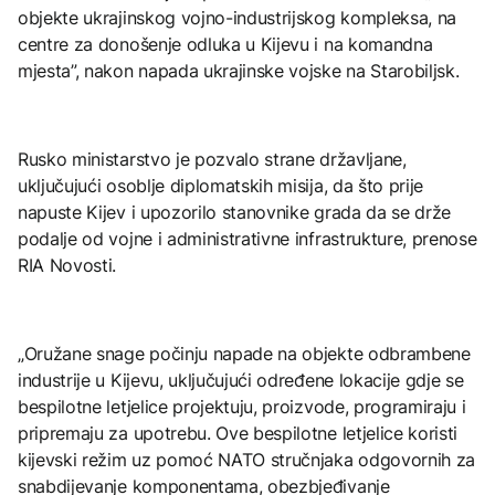
objekte ukrajinskog vojno-industrijskog kompleksa, na
centre za donošenje odluka u Kijevu i na komandna
mjesta”, nakon napada ukrajinske vojske na Starobiljsk.
Rusko ministarstvo je pozvalo strane državljane,
uključujući osoblje diplomatskih misija, da što prije
napuste Kijev i upozorilo stanovnike grada da se drže
podalje od vojne i administrativne infrastrukture, prenose
RIA Novosti.
„Oružane snage počinju napade na objekte odbrambene
industrije u Kijevu, uključujući određene lokacije gdje se
bespilotne letjelice projektuju, proizvode, programiraju i
pripremaju za upotrebu. Ove bespilotne letjelice koristi
kijevski režim uz pomoć NATO stručnjaka odgovornih za
snabdijevanje komponentama, obezbjeđivanje