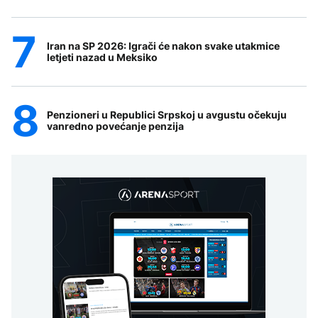
Iran na SP 2026: Igrači će nakon svake utakmice
letjeti nazad u Meksiko
Penzioneri u Republici Srpskoj u avgustu očekuju
vanredno povećanje penzija