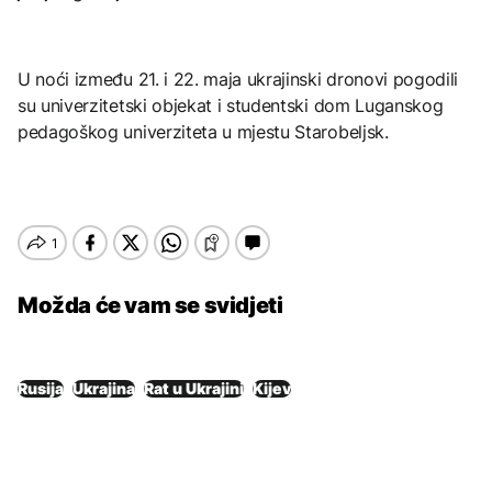
U noći između 21. i 22. maja ukrajinski dronovi pogodili
su univerzitetski objekat i studentski dom Luganskog
pedagoškog univerziteta u mjestu Starobeljsk.
Možda će vam se svidjeti
Rusija
Ukrajina
Rat u Ukrajini
Kijev