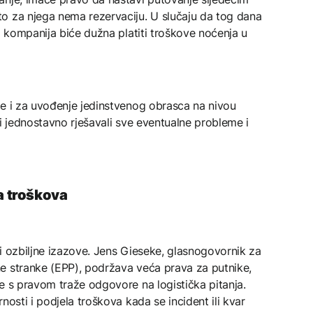
o za njega nema rezervaciju. U slučaju da tog dana
a kompanija biće dužna platiti troškove noćenja u
že i za uvođenje jedinstvenog obrasca na nivou
 i jednostavno rješavali sve eventualne probleme i
la troškova
i ozbiljne izazove. Jens Gieseke, glasnogovornik za
e stranke (EPP), podržava veća prava za putnike,
e s pravom traže odgovore na logistička pitanja.
nosti i podjela troškova kada se incident ili kvar