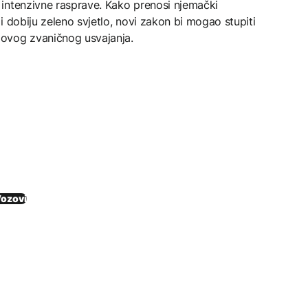
intenzivne rasprave. Kako prenosi njemački
i dobiju zeleno svjetlo, novi zakon bi mogao stupiti
ovog zvaničnog usvajanja.
ozovi