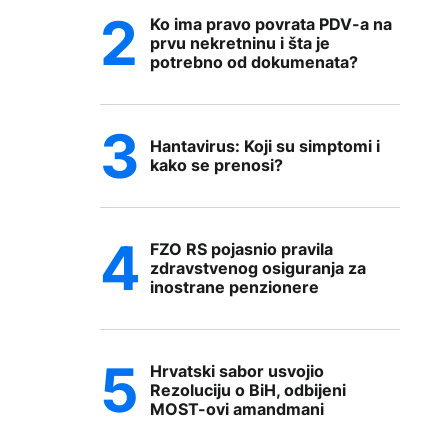
Ko ima pravo povrata PDV-a na
prvu nekretninu i šta je
potrebno od dokumenata?
Hantavirus: Koji su simptomi i
kako se prenosi?
FZO RS pojasnio pravila
zdravstvenog osiguranja za
inostrane penzionere
Hrvatski sabor usvojio
Rezoluciju o BiH, odbijeni
MOST-ovi amandmani