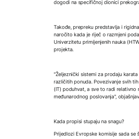
dogodi na specifičnoj dionici prekogr
Takođe, prepreku predstavlja i rigidna
naročito kada je riječ o razmjeni pod
Univerzitetu primijenjenih nauka (HTW
projekta.
"Željeznički sistemi za prodaju kara
različitih ponuda. Povezivanje svih ti
(IT) poduhvat, a sve to radi relativn
međunarodnog poslovanja", objašnjav
Kada propisi stupaju na snagu?
Prijedlozi Evropske komisije sada se