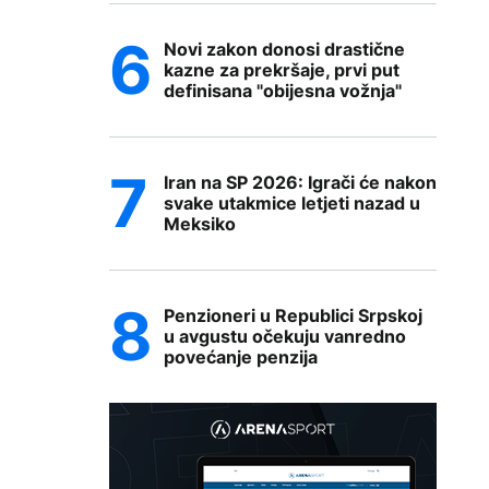
Novi zakon donosi drastične
kazne za prekršaje, prvi put
definisana "obijesna vožnja"
Iran na SP 2026: Igrači će nakon
svake utakmice letjeti nazad u
Meksiko
Penzioneri u Republici Srpskoj
u avgustu očekuju vanredno
povećanje penzija