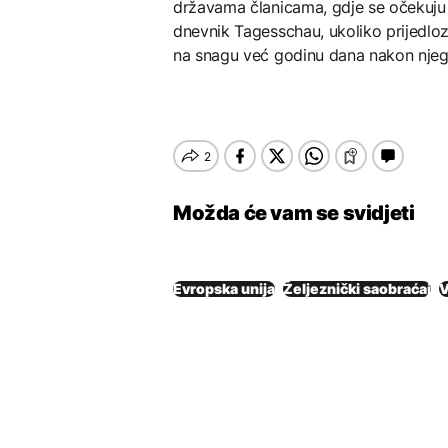
državama članicama, gdje se očekuju 
dnevnik Tagesschau, ukoliko prijedloz
na snagu već godinu dana nakon njeg
Možda će vam se svidjeti
Evropska unija
Željeznički saobraćaj
V