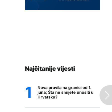
Najčitanije vijesti
Nova pravila na granici od 1.
juna; Šta ne smijete unositi u
Hrvatsku?