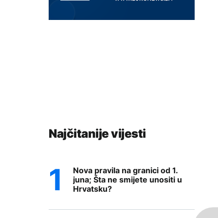
Najčitanije vijesti
Nova pravila na granici od 1.
juna; Šta ne smijete unositi u
Hrvatsku?