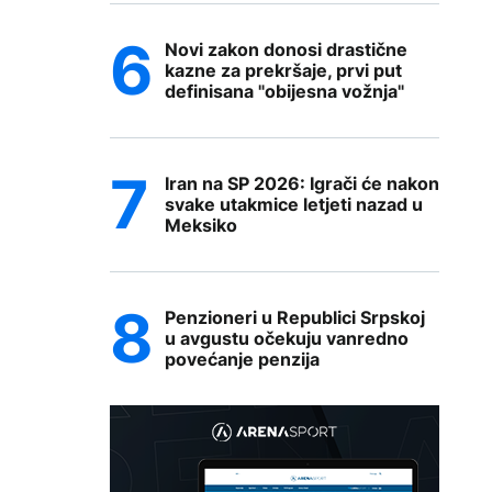
Novi zakon donosi drastične
kazne za prekršaje, prvi put
definisana "obijesna vožnja"
Iran na SP 2026: Igrači će nakon
svake utakmice letjeti nazad u
Meksiko
Penzioneri u Republici Srpskoj
u avgustu očekuju vanredno
povećanje penzija