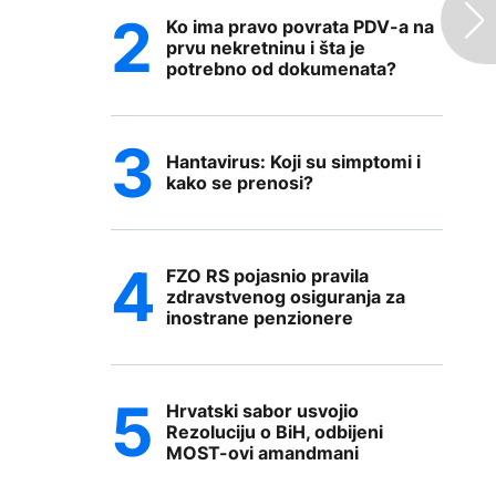
Ko ima pravo povrata PDV-a na
prvu nekretninu i šta je
potrebno od dokumenata?
Hantavirus: Koji su simptomi i
kako se prenosi?
FZO RS pojasnio pravila
zdravstvenog osiguranja za
inostrane penzionere
Hrvatski sabor usvojio
Rezoluciju o BiH, odbijeni
MOST-ovi amandmani