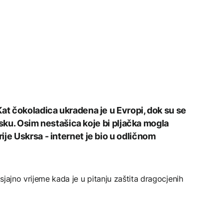
at čokoladica ukradena je u Evropi, dok su se
oljsku. Osim nestašica koje bi pljačka mogla
je Uskrsa - internet je bio u odličnom
 sjajno vrijeme kada je u pitanju zaštita dragocjenih