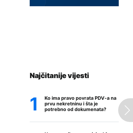
Najčitanije vijesti
Ko ima pravo povrata PDV-a na
prvu nekretninu i šta je
potrebno od dokumenata?