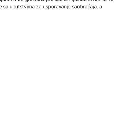
able sa uputstvima za usporavanje saobraćaja, a