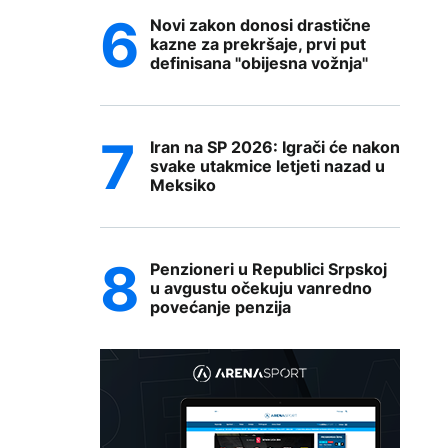
Novi zakon donosi drastične
kazne za prekršaje, prvi put
definisana "obijesna vožnja"
Iran na SP 2026: Igrači će nakon
svake utakmice letjeti nazad u
Meksiko
Penzioneri u Republici Srpskoj
u avgustu očekuju vanredno
povećanje penzija