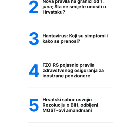
Nova pravila na granici od 1.
juna; Šta ne smijete unositi u
Hrvatsku?
Hantavirus: Koji su simptomi i
kako se prenosi?
FZO RS pojasnio pravila
zdravstvenog osiguranja za
inostrane penzionere
Hrvatski sabor usvojio
Rezoluciju o BiH, odbijeni
MOST-ovi amandmani