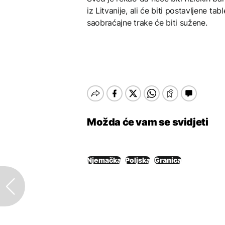
iz Litvanije, ali će biti postavljene t
saobraćajne trake će biti sužene.
Možda će vam se svidjeti
Njemačka
Poljska
Granica