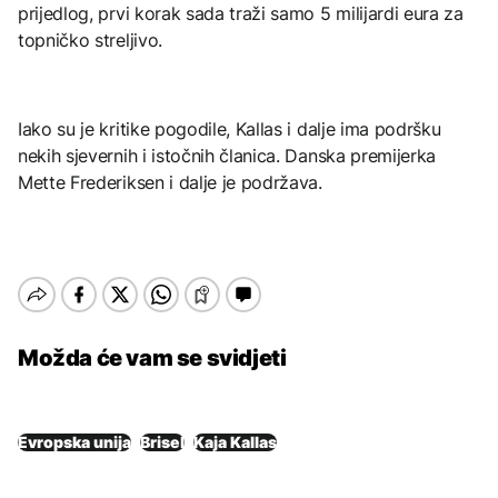
prijedlog, prvi korak sada traži samo 5 milijardi eura za
topničko streljivo.
Iako su je kritike pogodile, Kallas i dalje ima podršku
nekih sjevernih i istočnih članica. Danska premijerka
Mette Frederiksen i dalje je podržava.
Možda će vam se svidjeti
Evropska unija
Brisel
Kaja Kallas