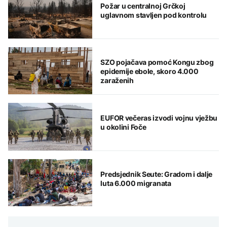
Požar u centralnoj Grčkoj
uglavnom stavljen pod kontrolu
SZO pojačava pomoć Kongu zbog
epidemije ebole, skoro 4.000
zaraženih
EUFOR večeras izvodi vojnu vježbu
u okolini Foče
Predsjednik Seute: Gradom i dalje
luta 6.000 migranata