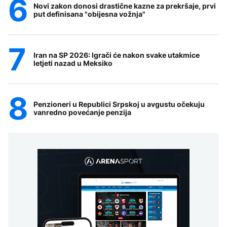
Novi zakon donosi drastične kazne za prekršaje, prvi
put definisana "obijesna vožnja"
Iran na SP 2026: Igrači će nakon svake utakmice
letjeti nazad u Meksiko
Penzioneri u Republici Srpskoj u avgustu očekuju
vanredno povećanje penzija