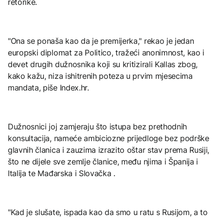
retorike.
"Ona se ponaša kao da je premijerka," rekao je jedan
europski diplomat za Politico, tražeći anonimnost, kao i
devet drugih dužnosnika koji su kritizirali Kallas zbog,
kako kažu, niza ishitrenih poteza u prvim mjesecima
mandata, piše Index.hr.
Dužnosnici joj zamjeraju što istupa bez prethodnih
konsultacija, nameće ambiciozne prijedloge bez podrške
glavnih članica i zauzima izrazito oštar stav prema Rusiji,
što ne dijele sve zemlje članice, među njima i Španija i
Italija te Mađarska i Slovačka .
"Kad je slušate, ispada kao da smo u ratu s Rusijom, a to