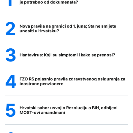
je potrebno od dokumenata?
Nova pravila na granici od 1. juna; Šta ne smijete
unositi u Hrvatsku?
Hantavirus: Koji su simptomi i kako se prenosi?
FZO RS pojasnio pravila zdravstvenog osiguranja za
inostrane penzionere
Hrvatski sabor usvojio Rezoluciju o BiH, odbijeni
MOST-ovi amandmani