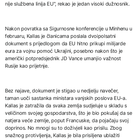
nije službena linija EU", rekao je jedan visoki dužnosnik.
Nakon povratka sa Sigurnosne konferencije u Minhenu u
februaru, Kallas je članicama poslala dvoipolsatni
dokument s prijedlogom da EU hitno prikupi milijarde
eura za vojnu pomoć Ukrajini, posebno nakon što je
američki potpredsjednik JD Vance umanjio važnost
Rusije kao prijetnje.
Bez najave, dokument je stigao u nedjelju navečer,
taman uoči sastanka ministara vanjskih poslova EU-a.
Kallas je zatražila da svaka zemlja sudjeluje u skladu s
veličinom svojeg gospodarstva, što je bio pokušaj da se
natjera veće zemlje, poput Francuske, da pojačaju svoj
doprinos. No mnogi su to doživjeli kao prisilu. Zbog
snažnog protivljenja, Kallas je bila prisiljena ublažiti