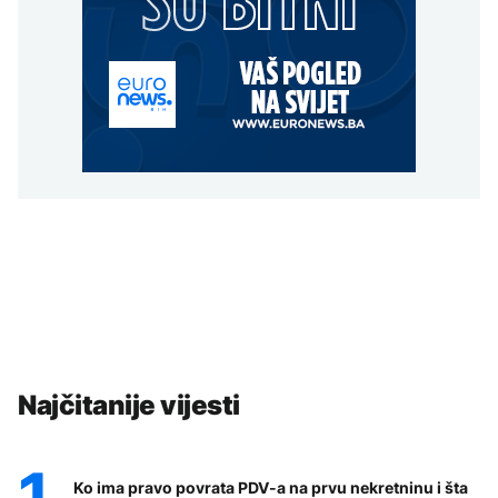
Najčitanije vijesti
Ko ima pravo povrata PDV-a na prvu nekretninu i šta