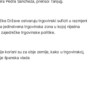
ra Pedra Sancheza, prensoi Tanjug.
čke Države ostvaruju trgovinski suficit u razmjeni
ja jedinstvena trgovinska zona u kojoj nijedna
zajedničke trgovinske politike.
je korisni su za obje zemlje, kako u trgovinskoj,
 je španska vlada