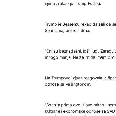
njima", rekao je Trump Rutteu.
Trump je Bessentu rekao da želi da se 
Špancima, prenosi Srna.
"Oni su beznadežni, loši ljudi. Zarađ
mnogo manje. Ne želim da imam bilo št
Na Trumpove izjave reagovala je špan
odnose sa Vašingtonom.
"Španija prima ove izjave mirno i no
kulturne i ekonomske odnose sa SAD i