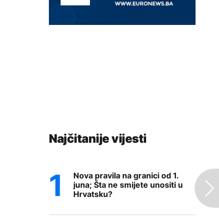
Najčitanije vijesti
Nova pravila na granici od 1.
juna; Šta ne smijete unositi u
Hrvatsku?