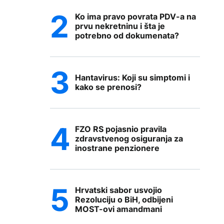
Ko ima pravo povrata PDV-a na
prvu nekretninu i šta je
potrebno od dokumenata?
Hantavirus: Koji su simptomi i
kako se prenosi?
FZO RS pojasnio pravila
zdravstvenog osiguranja za
inostrane penzionere
Hrvatski sabor usvojio
Rezoluciju o BiH, odbijeni
MOST-ovi amandmani