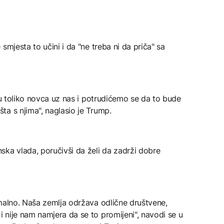
smjesta to učini i da "ne treba ni da priča" sa
uju toliko novca uz nas i potrudićemo se da to bude
a s njima", naglasio je Trump.
ska vlada, poručivši da želi da zadrži dobre
rmalno. Naša zemlja održava odlične društvene,
 nije nam namjera da se to promijeni", navodi se u