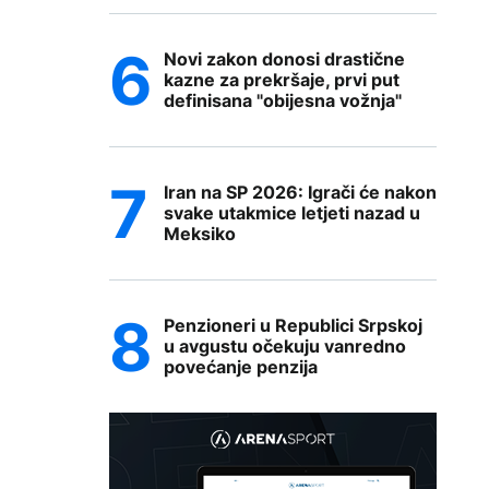
Novi zakon donosi drastične
kazne za prekršaje, prvi put
definisana "obijesna vožnja"
Iran na SP 2026: Igrači će nakon
svake utakmice letjeti nazad u
Meksiko
Penzioneri u Republici Srpskoj
u avgustu očekuju vanredno
povećanje penzija