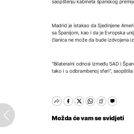
saopštenju kabineta španskog premije
Madrid je istakao da Sjedinjene Ameri
sa Španijom, kao i da je Evropska uni
članica ne može da bude izdvojena iz 
"Bilateralni odnosi između SAD i Špani
tako i u odbrambenoj sferi", saopštila
Možda će vam se svidjeti