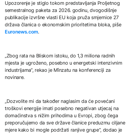
Upozorenje je stiglo tokom predstavljanja Proljetnog
semestralnog paketa za 2026. godinu, dvogodišnje
publikacije izvršne vlasti EU koja pruža smjernice 27
država članica o ekonomskim prioritetima bloka, piše
Euronews.com
.
„Zbog rata na Bliskom istoku, do 1,3 miliona radnih
mjesta je ugroženo, posebno u energetski intenzivnim
industrijama“, rekao je Mînzatu na konferenciji za
novinare.
„Dozvolite mi da također naglasim da će povećani
troškovi energije imati posebno negativan utjecaj na
domaćinstva s nižim prihodima u Evropi, zbog čega
preporučujemo da sve države članice preduzmu ciljane
mjere kako bi mogle podržati ranjive grupe“, dodao je