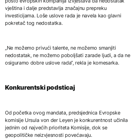
posto evropskih kompanija izvještava da nedostatak
vještina i dalje predstavlja značajnu prepreku
investicijama. Loše uslove rada je navela kao glavni
pokretač tog nedostatka.
„Ne možemo privući talente, ne možemo smanjiti
nedostatak, ne možemo poboljšati zarade ljudi, a da ne
osiguramo dobre uslove rada“, rekla je komesarka.
Konkurentski podsticaj
Od početka ovog mandata, predsjednica Evropske
komisije Ursula von der Leyen je konkurentnost učinila
jednim od najvećih prioriteta Komisije, dok se
geopolitičke neizvjesnosti povećavaju.