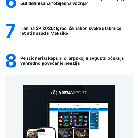
put definisana "obijesna vožnja"
Iran na SP 2026: Igrači će nakon svake utakmice
letjeti nazad u Meksiko
Penzioneri u Republici Srpskoj u avgustu očekuju
vanredno povećanje penzija