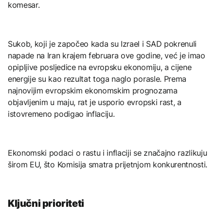
komesar.
Sukob, koji je započeo kada su Izrael i SAD pokrenuli
napade na Iran krajem februara ove godine, već je imao
opipljive posljedice na evropsku ekonomiju, a cijene
energije su kao rezultat toga naglo porasle. Prema
najnovijim evropskim ekonomskim prognozama
objavljenim u maju, rat je usporio evropski rast, a
istovremeno podigao inflaciju.
Ekonomski podaci o rastu i inflaciji se značajno razlikuju
širom EU, što Komisija smatra prijetnjom konkurentnosti.
Ključni prioriteti