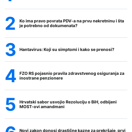
Ko ima pravo povrata PDV-a na prvu nekretninu i šta
je potrebno od dokumenata?
Hantavirus: Koji su simptomi i kako se prenosi?
FZO RS pojasnio pravila zdravstvenog osiguranja za
inostrane penzionere
Hrvatski sabor usvojio Rezoluciju o BiH, odbijeni
MOST-ovi amandmani
Novi zakon donosi drastične kazne za prekršaje, prvi