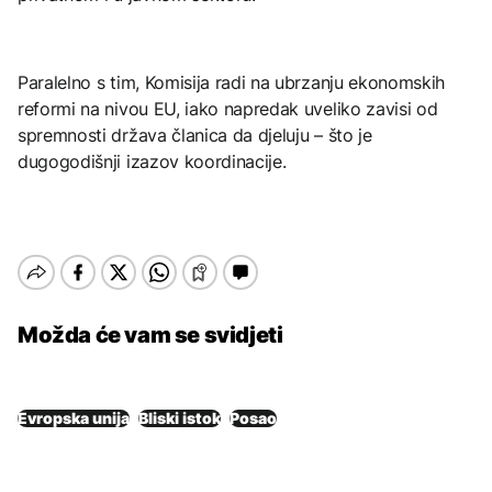
Paralelno s tim, Komisija radi na ubrzanju ekonomskih
reformi na nivou EU, iako napredak uveliko zavisi od
spremnosti država članica da djeluju – što je
dugogodišnji izazov koordinacije.
Možda će vam se svidjeti
Evropska unija
Bliski istok
Posao