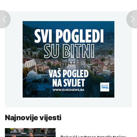
Najnovije vijesti