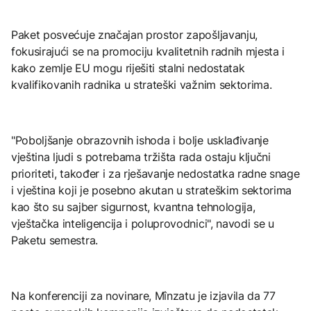
Paket posvećuje značajan prostor zapošljavanju,
fokusirajući se na promociju kvalitetnih radnih mjesta i
kako zemlje EU mogu riješiti stalni nedostatak
kvalifikovanih radnika u strateški važnim sektorima.
"Poboljšanje obrazovnih ishoda i bolje usklađivanje
vještina ljudi s potrebama tržišta rada ostaju ključni
prioriteti, također i za rješavanje nedostatka radne snage
i vještina koji je posebno akutan u strateškim sektorima
kao što su sajber sigurnost, kvantna tehnologija,
vještačka inteligencija i poluprovodnici", navodi se u
Paketu semestra.
Na konferenciji za novinare, Mînzatu je izjavila da 77