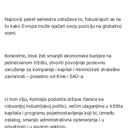
Najnoviji paket semestra odražava to, fokusirajući se na
to kako Evropa može ojačati svoju poziciju na globalnoj
sceni.
Konkretno, blok želi smanjiti ekonomske barijere na
jedinstvenom tržištu, stvoriti povoljnije poslovno
okruženje za kompanije i kapital i minimizirati strateške
zavisnosti – posebno od Kine i SAD-a.
U tom cilju, Komisija podstiče države članice ka
robusnijoj industrijskoj politici, većim ulaganjima u tržišta
kapitala i programu pojednostavljenja koji bi, između
ostalog, smanjio administrativna opterećenja i u
privatnom i u javnom sektoru.