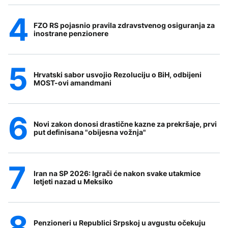
FZO RS pojasnio pravila zdravstvenog osiguranja za
inostrane penzionere
Hrvatski sabor usvojio Rezoluciju o BiH, odbijeni
MOST-ovi amandmani
Novi zakon donosi drastične kazne za prekršaje, prvi
put definisana "obijesna vožnja"
Iran na SP 2026: Igrači će nakon svake utakmice
letjeti nazad u Meksiko
Penzioneri u Republici Srpskoj u avgustu očekuju