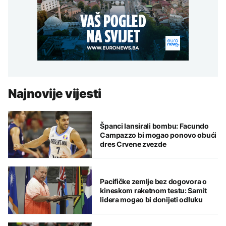
Najnovije vijesti
Španci lansirali bombu: Facundo
Campazzo bi mogao ponovo obući
dres Crvene zvezde
Pacifičke zemlje bez dogovora o
kineskom raketnom testu: Samit
lidera mogao bi donijeti odluku