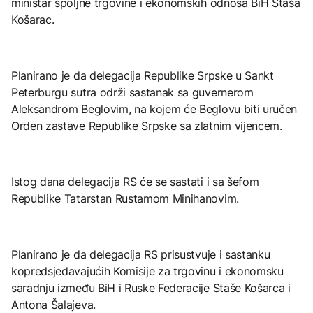
ministar spoljne trgovine i ekonomskih odnosa BiH Staša
Košarac.
Planirano je da delegacija Republike Srpske u Sankt
Peterburgu sutra održi sastanak sa guvernerom
Aleksandrom Beglovim, na kojem će Beglovu biti uručen
Orden zastave Republike Srpske sa zlatnim vijencem.
Istog dana delegacija RS će se sastati i sa šefom
Republike Tatarstan Rustamom Minihanovim.
Planirano je da delegacija RS prisustvuje i sastanku
kopredsjedavajućih Komisije za trgovinu i ekonomsku
saradnju između BiH i Ruske Federacije Staše Košarca i
Antona Šalajeva.