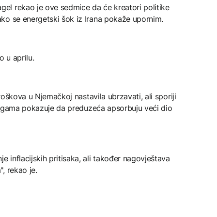
l rekao je ove sedmice da će kreatori politike
ko se energetski šok iz Irana pokaže upornim.
o u aprilu.
troškova u Njemačkoj nastavila ubrzavati, ali sporiji
uslugama pokazuje da preduzeća apsorbuju veći dio
inflacijskih pritisaka, ali također nagovještava
, rekao je.