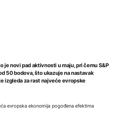
io je novi pad aktivnosti u maju, pri čemu S&P
od 50 bodova, što ukazuje na nastavak
je izgleda za rast najveće evropske
jveća evropska ekonomija pogođena efektima