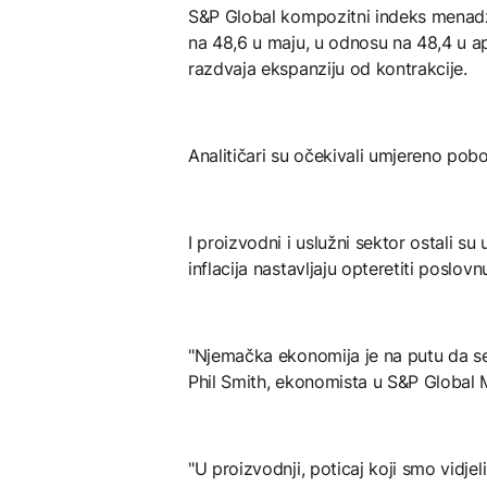
S&P Global kompozitni indeks menad
na 48,6 u maju, u odnosu na 48,4 u ap
razdvaja ekspanziju od kontrakcije.
Analitičari su očekivali umjereno pobo
I proizvodni i uslužni sektor ostali su
inflacija nastavljaju opteretiti poslovn
"Njemačka ekonomija je na putu da se
Phil Smith, ekonomista u S&P Global M
"U proizvodnji, poticaj koji smo vidje