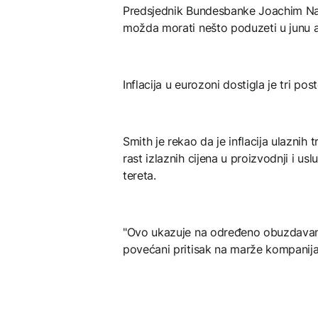
Predsjednik Bundesbanke Joachim Nage
možda morati nešto poduzeti u junu a
Inflacija u eurozoni dostigla je tri post
Smith je rekao da je inflacija ulaznih 
rast izlaznih cijena u proizvodnji i 
tereta.
"Ovo ukazuje na određeno obuzdavanje 
povećani pritisak na marže kompanija"