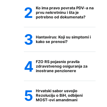
Ko ima pravo povrata PDV-a na
prvu nekretninu i šta je
potrebno od dokumenata?
Hantavirus: Koji su simptomi i
kako se prenosi?
FZO RS pojasnio pravila
zdravstvenog osiguranja za
inostrane penzionere
Hrvatski sabor usvojio
Rezoluciju o BiH, odbijeni
MOST-ovi amandmani