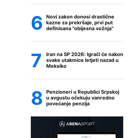
Novi zakon donosi drastične
kazne za prekršaje, prvi put
definisana "obijesna vožnja"
Iran na SP 2026: Igrači će nakon
svake utakmice letjeti nazad u
Meksiko
Penzioneri u Republici Srpskoj
u avgustu očekuju vanredno
povećanje penzija