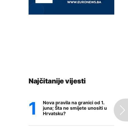
Najčitanije vijesti
Nova pravila na granici od 1.
juna; Šta ne smijete unositi u
Hrvatsku?