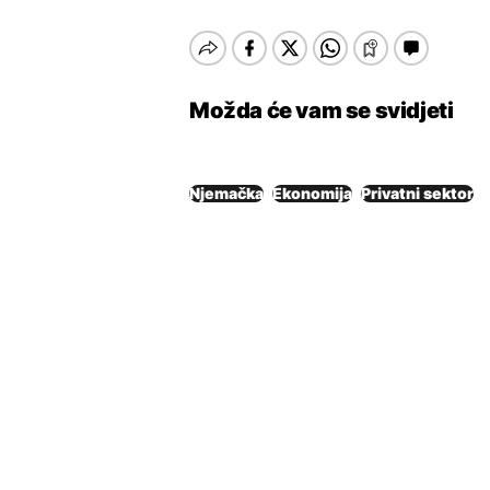
Možda će vam se svidjeti
Njemačka
Ekonomija
Privatni sektor