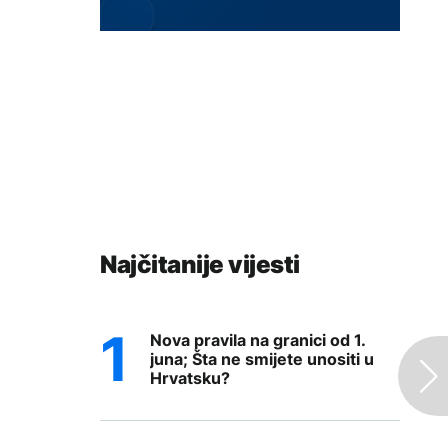
Najčitanije vijesti
Nova pravila na granici od 1.
juna; Šta ne smijete unositi u
Hrvatsku?