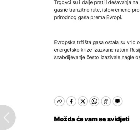
Trgovci su i dalje pratili dešavanja na
gasne tranzitne rute, istovremeno pro
prirodnog gasa prema Evropi.
Evropska tržišta gasa ostala su vrlo 
energetske krize izazvane ratom Rusije
snabdijevanje često izazivale nagle os
Možda će vam se svidjeti