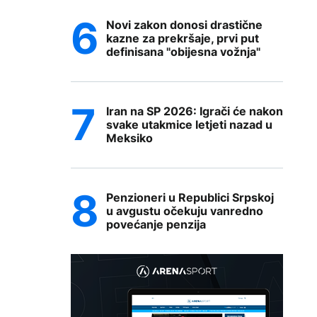
Novi zakon donosi drastične
kazne za prekršaje, prvi put
definisana "obijesna vožnja"
Iran na SP 2026: Igrači će nakon
svake utakmice letjeti nazad u
Meksiko
Penzioneri u Republici Srpskoj
u avgustu očekuju vanredno
povećanje penzija