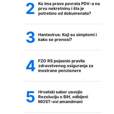
Ko ima pravo povrata PDV-a na
prvu nekretninu i šta je
potrebno od dokumenata?
Hantavirus: Koji su simptomi i
kako se prenosi?
FZO RS pojasnio pravila
zdravstvenog osiguranja za
inostrane penzionere
Hrvatski sabor usvojio
Rezoluciju o BiH, odbijeni
MOST-ovi amandmani