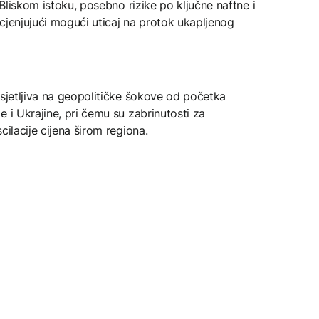
 Bliskom istoku, posebno rizike po ključne naftne i
cjenjujući mogući uticaj na protok ukapljenog
osjetljiva na geopolitičke šokove od početka
 i Ukrajine, pri čemu su zabrinutosti za
cilacije cijena širom regiona.