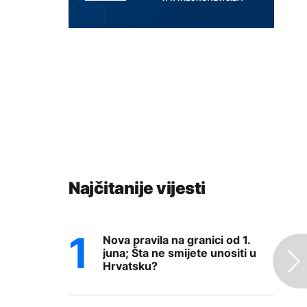
Najčitanije vijesti
Nova pravila na granici od 1.
juna; Šta ne smijete unositi u
Hrvatsku?