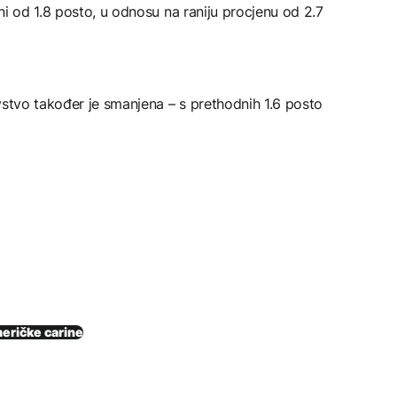
ni od 1.8 posto, u odnosu na raniju procjenu od 2.7
vstvo također je smanjena – s prethodnih 1.6 posto
eričke carine