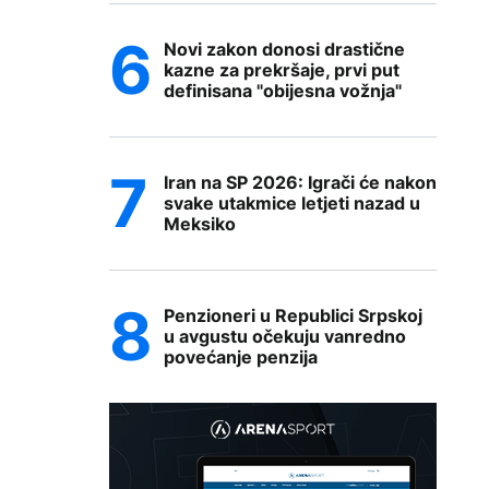
Novi zakon donosi drastične
kazne za prekršaje, prvi put
definisana "obijesna vožnja"
Iran na SP 2026: Igrači će nakon
svake utakmice letjeti nazad u
Meksiko
Penzioneri u Republici Srpskoj
u avgustu očekuju vanredno
povećanje penzija