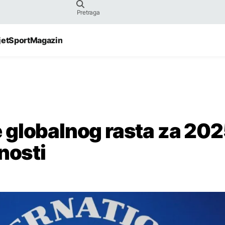
jet
Sport
Magazin
globalnog rasta za 202
nosti