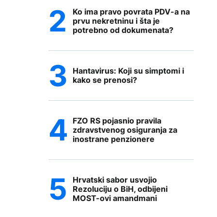
Ko ima pravo povrata PDV-a na
prvu nekretninu i šta je
potrebno od dokumenata?
Hantavirus: Koji su simptomi i
kako se prenosi?
FZO RS pojasnio pravila
zdravstvenog osiguranja za
inostrane penzionere
Hrvatski sabor usvojio
Rezoluciju o BiH, odbijeni
MOST-ovi amandmani