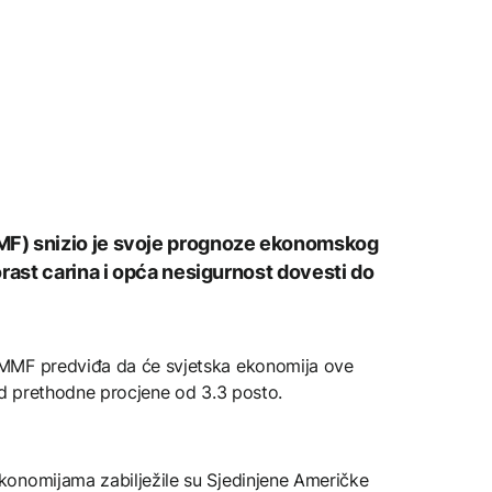
F) snizio je svoje prognoze ekonomskog
rast carina i opća nesigurnost dovesti do
MMF predviđa da će svjetska ekonomija ove
od prethodne procjene od 3.3 posto.
onomijama zabilježile su Sjedinjene Američke