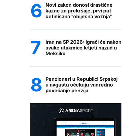
Novi zakon donosi drastične
kazne za prekršaje, prvi put
definisana "obijesna vožnja"
Iran na SP 2026: Igrači će nakon
svake utakmice letjeti nazad u
Meksiko
Penzioneri u Republici Srpskoj
u avgustu očekuju vanredno
povećanje penzija