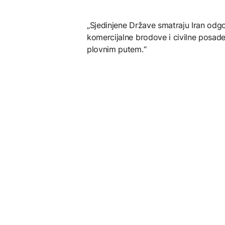
„Sjedinjene Države smatraju Iran od
komercijalne brodove i civilne posa
plovnim putem.“