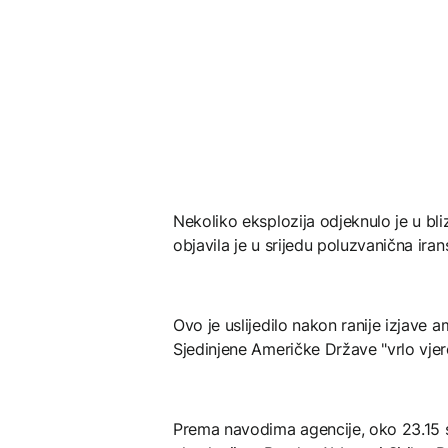
Nekoliko eksplozija odjeknulo je u bli
objavila je u srijedu poluzvanična ira
Ovo je uslijedilo nakon ranije izjav
Sjedinjene Američke Države "vrlo vjer
Prema navodima agencije, oko 23.15 s