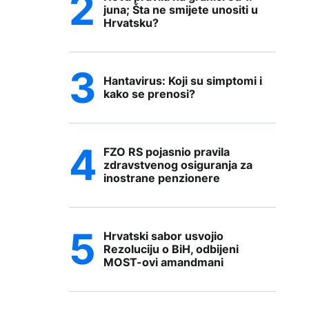
juna; Šta ne smijete unositi u
Hrvatsku?
Hantavirus: Koji su simptomi i
kako se prenosi?
FZO RS pojasnio pravila
zdravstvenog osiguranja za
inostrane penzionere
Hrvatski sabor usvojio
Rezoluciju o BiH, odbijeni
MOST-ovi amandmani