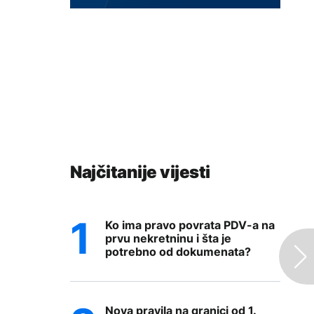
Najčitanije vijesti
Ko ima pravo povrata PDV-a na
prvu nekretninu i šta je
potrebno od dokumenata?
Nova pravila na granici od 1.