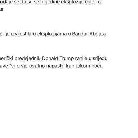
odaje se da su se pojedine eksplozije čule i iz
a.
r je izvijestila o eksplozijama u Bandar Abbasu.
američki predsjednik Donald Trump ranije u srijedu
ave "vrlo vjerovatno napasti" Iran tokom noći.