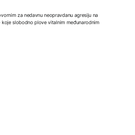
govornim za nedavnu neopravdanu agresiju na
de koje slobodno plove vitalnim međunarodnim