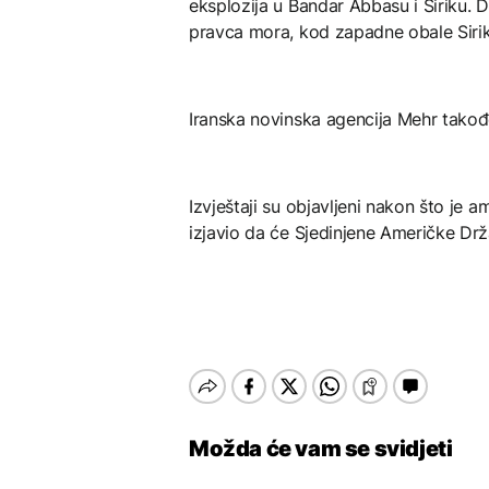
eksplozija u Bandar Abbasu i Siriku. D
pravca mora, kod zapadne obale Sirik
Iranska novinska agencija Mehr takođe
Izvještaji su objavljeni nakon što je 
izjavio da će Sjedinjene Američke Drž
Možda će vam se svidjeti