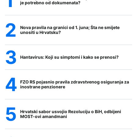
je potrebno od dokumenata?
Nova pravila na granici od 1. juna; Šta ne smijete
unositi u Hrvatsku?
Hantavirus: Koji su simptomi i kako se prenosi?
FZO RS pojasnio pravila zdravstvenog osiguranja za
inostrane penzionere
Hrvatski sabor usvojio Rezoluciju o BiH, odbijeni
MOST-ovi amandmani