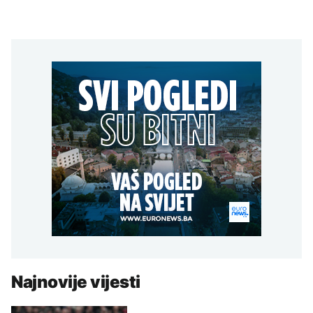
Najnovije vijesti