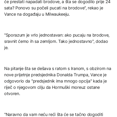
će prestati napadati brodove, a šta se dogodilo prije 24
sata? Ponovo su počeli pucati na brodove", rekao je
Vance na događaju u Milwaukeeju.
"Sporazum je vrlo jednostavan: ako pucaju na brodove,
sravnit ćemo ih sa zemljom. Tako jednostavno", dodao
je.
Na pitanje šta se dešava s ratom s Iranom, s obzirom na
nove prijetnje predsjednika Donalda Trumpa, Vance je
odgovorio da "predsjednik ima mnogo opcija" kada je
riječ o njegovom cilju da Hormuški moreuz ostane
otvoren.
"Naravno da vam neću reći šta će se tačno dogoditi