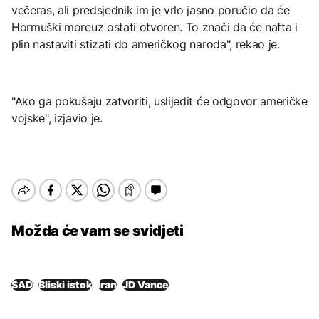
večeras, ali predsjednik im je vrlo jasno poručio da će
Hormuški moreuz ostati otvoren. To znači da će nafta i
plin nastaviti stizati do američkog naroda", rekao je.
"Ako ga pokušaju zatvoriti, uslijedit će odgovor američke
vojske", izjavio je.
Možda će vam se svidjeti
SAD
Bliski istok
Iran
JD Vance