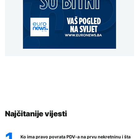
Najčitanije vijesti
Ko ima pravo povrata PDV-a na prvu nekretninu i šta