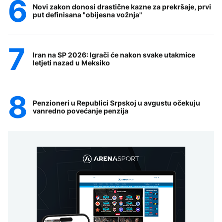
Novi zakon donosi drastične kazne za prekršaje, prvi
put definisana "obijesna vožnja"
Iran na SP 2026: Igrači će nakon svake utakmice
letjeti nazad u Meksiko
Penzioneri u Republici Srpskoj u avgustu očekuju
vanredno povećanje penzija