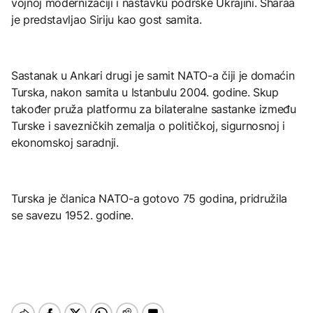
vojnoj modernizaciji i nastavku podrške Ukrajini. Sharaa
je predstavljao Siriju kao gost samita.
Sastanak u Ankari drugi je samit NATO-a čiji je domaćin
Turska, nakon samita u Istanbulu 2004. godine. Skup
također pruža platformu za bilateralne sastanke između
Turske i savezničkih zemalja o političkoj, sigurnosnoj i
ekonomskoj saradnji.
Turska je članica NATO-a gotovo 75 godina, pridružila
se savezu 1952. godine.