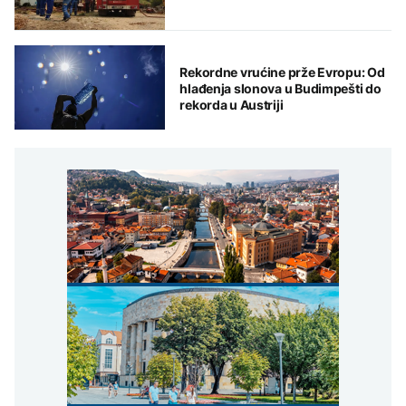
Rekordne vrućine prže Evropu: Od
hlađenja slonova u Budimpešti do
rekorda u Austriji