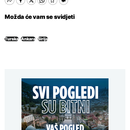
Možda će vam se svidjeti
Turska
Ankara
Sirija