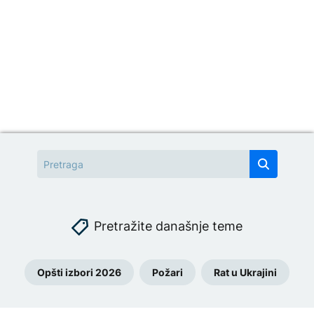
Pretražite današnje teme
Opšti izbori 2026
Požari
Rat u Ukrajini