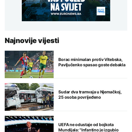
Najnovije vijesti
Borac minimalan protiv Vitebska,
Pavljučenko spasao goste debakla
Sudar dva tramvaja u Njemačkoj,
25 osoba povrijeđeno
UEFA ne odustaje od bojkota
Mundijala: "Infantino je izgubio