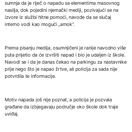
sumnja da je riječ o napadu sa elementima masovnog
nasilja, dok pojedini njemački mediji, pozivajući se na
izvore iz službi hitne pomoći, navode da se slučaj
interno vodi kao mogući „amok“.
Prema pisanju medija, osumnjičeni je ranije navodno više
puta prijetio da će izvršiti napad i bio je udaljen iz škole.
Navodi se i da je danas čekao na parkingu za nastavnike
prije nego što je napao žrtve, ali policija za sada nije
potvrdila te informacije.
Motiv napada još nije poznat, a policija je pozvala
građane da izbjegavaju područje oko škole dok traje
uviđaj.