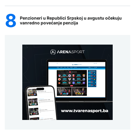
Penzioneri u Republici Srpskoj u avgustu očekuju
vanredno povećanje penzija