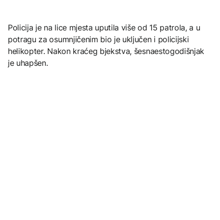
Policija je na lice mjesta uputila više od 15 patrola, a u
potragu za osumnjičenim bio je uključen i policijski
helikopter. Nakon kraćeg bjekstva, šesnaestogodišnjak
je uhapšen.