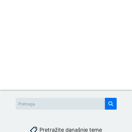
Pretražite današnje teme