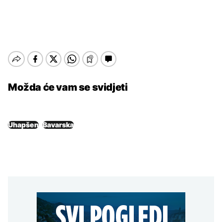
Možda će vam se svidjeti
Uhapšen
Bavarska