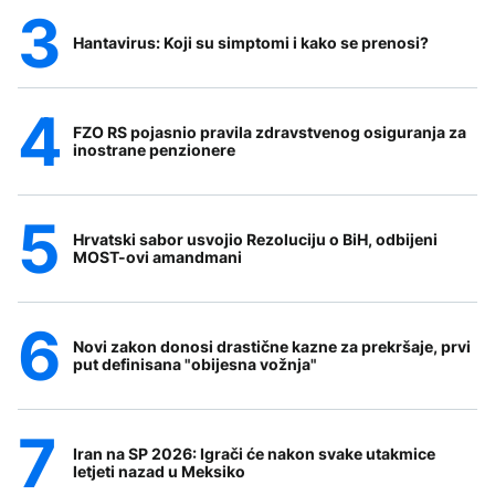
Hantavirus: Koji su simptomi i kako se prenosi?
FZO RS pojasnio pravila zdravstvenog osiguranja za
inostrane penzionere
Hrvatski sabor usvojio Rezoluciju o BiH, odbijeni
MOST-ovi amandmani
Novi zakon donosi drastične kazne za prekršaje, prvi
put definisana "obijesna vožnja"
Iran na SP 2026: Igrači će nakon svake utakmice
letjeti nazad u Meksiko