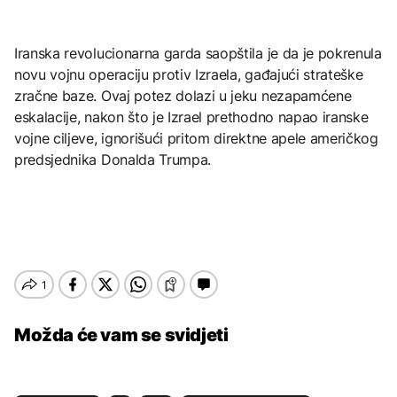
Iranska revolucionarna garda saopštila je da je pokrenula
novu vojnu operaciju protiv Izraela, gađajući strateške
zračne baze. Ovaj potez dolazi u jeku nezapamćene
eskalacije, nakon što je Izrael prethodno napao iranske
vojne ciljeve, ignorišući pritom direktne apele američkog
predsjednika Donalda Trumpa.
Možda će vam se svidjeti