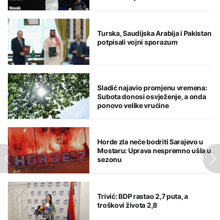
Turska, Saudijska Arabija i Pakistan
potpisali vojni sporazum
Sladić najavio promjenu vremena:
Subota donosi osvježenje, a onda
ponovo velike vrućine
Horde zla neće bodriti Sarajevo u
Mostaru: Uprava nespremno ušla u
sezonu
Trivić: BDP rastao 2,7 puta, a
troškovi života 2,8