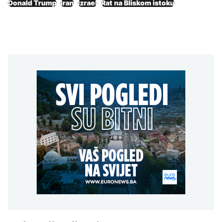
Donald Trump
Iran
Izrael
Rat na Bliskom istoku