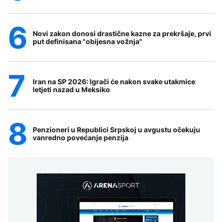
Novi zakon donosi drastične kazne za prekršaje, prvi
put definisana "obijesna vožnja"
Iran na SP 2026: Igrači će nakon svake utakmice
letjeti nazad u Meksiko
Penzioneri u Republici Srpskoj u avgustu očekuju
vanredno povećanje penzija