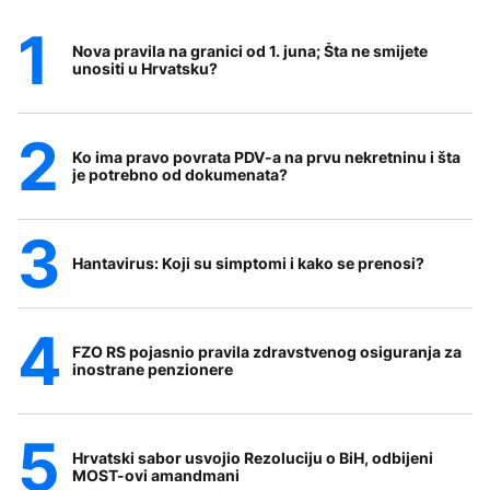
Nova pravila na granici od 1. juna; Šta ne smijete
unositi u Hrvatsku?
Ko ima pravo povrata PDV-a na prvu nekretninu i šta
je potrebno od dokumenata?
Hantavirus: Koji su simptomi i kako se prenosi?
FZO RS pojasnio pravila zdravstvenog osiguranja za
inostrane penzionere
Hrvatski sabor usvojio Rezoluciju o BiH, odbijeni
MOST-ovi amandmani