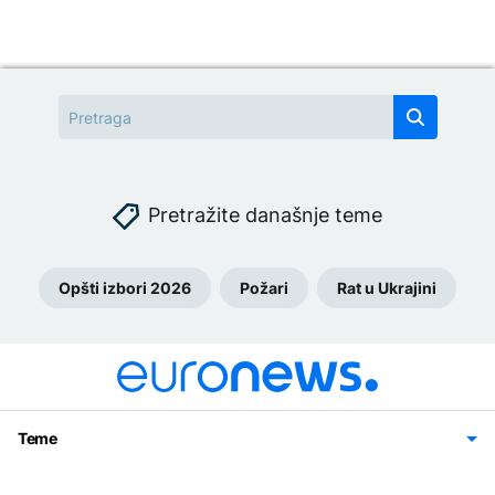
Pretražite današnje teme
Opšti izbori 2026
Požari
Rat u Ukrajini
Teme
Bosna i Hercegovina
Region