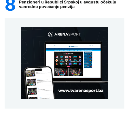
Penzioneri u Republici Srpskoj u avgustu očekuju
vanredno povećanje penzija