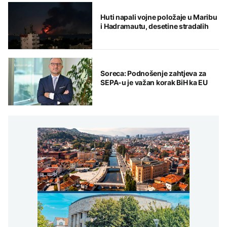
Huti napali vojne položaje u Maribu
i Hadramautu, desetine stradalih
Soreca: Podnošenje zahtjeva za
SEPA-u je važan korak BiH ka EU