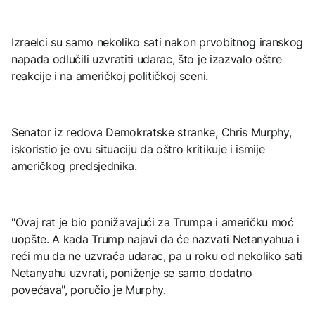
Izraelci su samo nekoliko sati nakon prvobitnog iranskog
napada odlučili uzvratiti udarac, što je izazvalo oštre
reakcije i na američkoj političkoj sceni.
Senator iz redova Demokratske stranke, Chris Murphy,
iskoristio je ovu situaciju da oštro kritikuje i ismije
američkog predsjednika.
"Ovaj rat je bio ponižavajući za Trumpa i američku moć
uopšte. A kada Trump najavi da će nazvati Netanyahua i
reći mu da ne uzvraća udarac, pa u roku od nekoliko sati
Netanyahu uzvrati, poniženje se samo dodatno
povećava", poručio je Murphy.