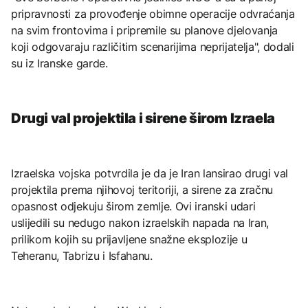
pripravnosti za provođenje obimne operacije odvraćanja
na svim frontovima i pripremile su planove djelovanja
koji odgovaraju različitim scenarijima neprijatelja", dodali
su iz Iranske garde.
Drugi val projektila i sirene širom Izraela
Izraelska vojska potvrdila je da je Iran lansirao drugi val
projektila prema njihovoj teritoriji, a sirene za zračnu
opasnost odjekuju širom zemlje. Ovi iranski udari
uslijedili su nedugo nakon izraelskih napada na Iran,
prilikom kojih su prijavljene snažne eksplozije u
Teheranu, Tabrizu i Isfahanu.