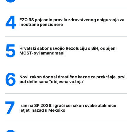
FZO RS pojasnio pravila zdravstvenog osiguranja za
inostrane penzionere
Hrvatski sabor usvojio Rezoluciju o BiH, odbijeni
MOST-ovi amandmani
Novi zakon donosi drastične kazne za prekršaje, prvi
put definisana "obijesna vožnja"
Iran na SP 2026: Igrači će nakon svake utakmice
letjeti nazad u Meksiko