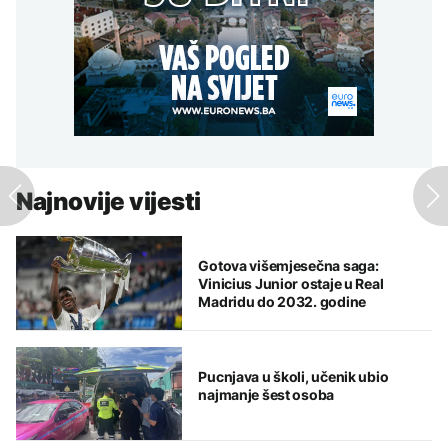
Najnovije vijesti
Gotova višemjesečna saga:
Vinicius Junior ostaje u Real
Madridu do 2032. godine
Pucnjava u školi, učenik ubio
najmanje šest osoba