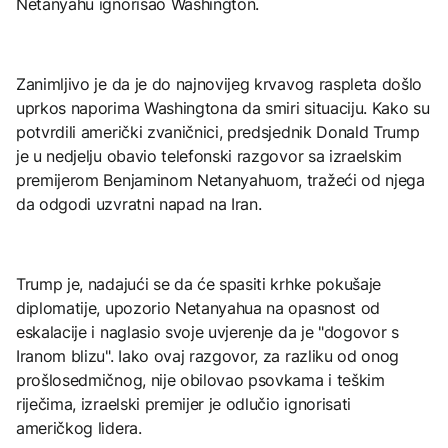
Netanyahu ignorisao Washington.
Zanimljivo je da je do najnovijeg krvavog raspleta došlo
uprkos naporima Washingtona da smiri situaciju. Kako su
potvrdili američki zvaničnici, predsjednik Donald Trump
je u nedjelju obavio telefonski razgovor sa izraelskim
premijerom Benjaminom Netanyahuom, tražeći od njega
da odgodi uzvratni napad na Iran.
Trump je, nadajući se da će spasiti krhke pokušaje
diplomatije, upozorio Netanyahua na opasnost od
eskalacije i naglasio svoje uvjerenje da je "dogovor s
Iranom blizu". Iako ovaj razgovor, za razliku od onog
prošlosedmičnog, nije obilovao psovkama i teškim
riječima, izraelski premijer je odlučio ignorisati
američkog lidera.