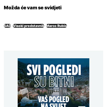
Možda će vam se svidjeti
SAD
Visoki predstavnik
Marco Rubio