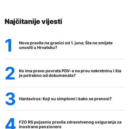
Najčitanije vijesti
Nova pravila na granici od 1. juna; Šta ne smijete
unositi u Hrvatsku?
Ko ima pravo povrata PDV-a na prvu nekretninu i šta
je potrebno od dokumenata?
Hantavirus: Koji su simptomi i kako se prenosi?
FZO RS pojasnio pravila zdravstvenog osiguranja za
inostrane penzionere