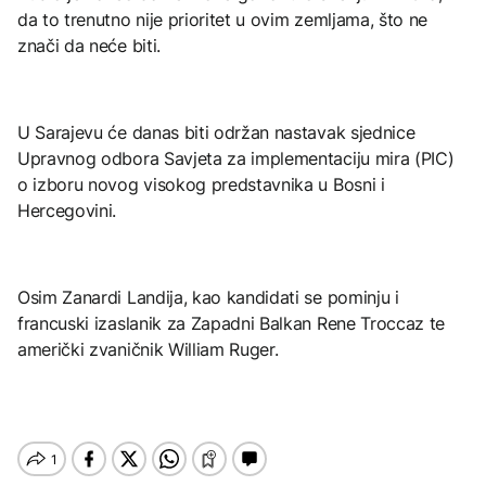
da to trenutno nije prioritet u ovim zemljama, što ne
znači da neće biti.
U Sarajevu će danas biti održan nastavak sjednice
Upravnog odbora Savjeta za implementaciju mira (PIC)
o izboru novog visokog predstavnika u Bosni i
Hercegovini.
Osim Zanardi Landija, kao kandidati se pominju i
francuski izaslanik za Zapadni Balkan Rene Troccaz te
američki zvaničnik William Ruger.