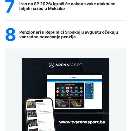
Iran na SP 2026: Igrači će nakon svake utakmice
letjeti nazad u Meksiko
Penzioneri u Republici Srpskoj u avgustu očekuju
vanredno povećanje penzija