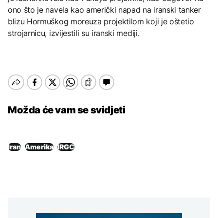
ono što je navela kao američki napad na iranski tanker
blizu Hormuškog moreuza projektilom koji je oštetio
strojarnicu, izvijestili su iranski mediji.
Možda će vam se svidjeti
Iran
Amerika
IRGC