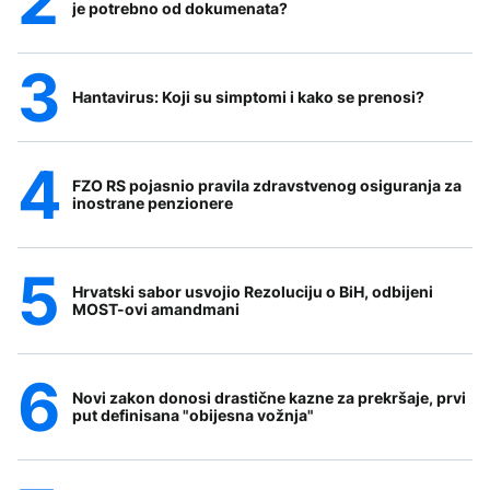
je potrebno od dokumenata?
Hantavirus: Koji su simptomi i kako se prenosi?
FZO RS pojasnio pravila zdravstvenog osiguranja za
inostrane penzionere
Hrvatski sabor usvojio Rezoluciju o BiH, odbijeni
MOST-ovi amandmani
Novi zakon donosi drastične kazne za prekršaje, prvi
put definisana "obijesna vožnja"