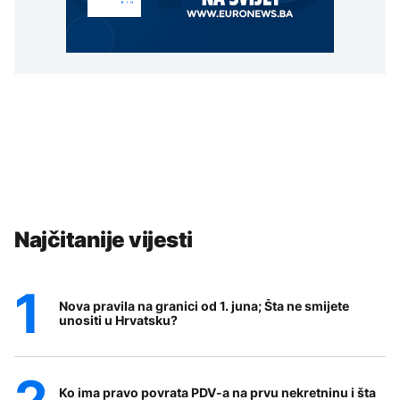
Najčitanije vijesti
Nova pravila na granici od 1. juna; Šta ne smijete
unositi u Hrvatsku?
Ko ima pravo povrata PDV-a na prvu nekretninu i šta