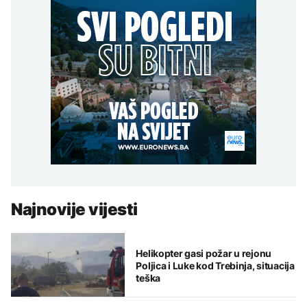
Najnovije vijesti
Helikopter gasi požar u rejonu
Poljica i Luke kod Trebinja, situacija
teška