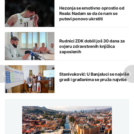
Hezonja se emotivno oprostio od
Reala: Nadam se da će nam se
putevi ponovo ukrstiti
Rudnici ZDK dobili još 30 dana za
ovjeru zdravstvenih knjižica
zaposlenih
Stanivuković: U Banjaluci se najviše
gradi i građanima se pruža najviše