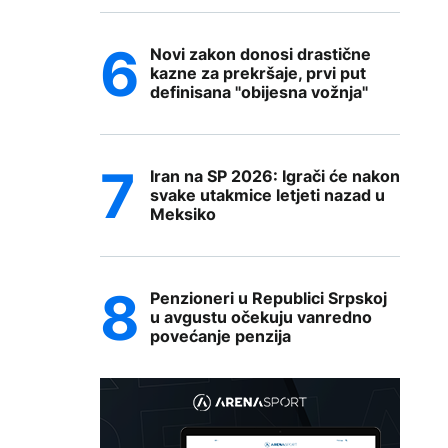
Novi zakon donosi drastične
kazne za prekršaje, prvi put
definisana "obijesna vožnja"
Iran na SP 2026: Igrači će nakon
svake utakmice letjeti nazad u
Meksiko
Penzioneri u Republici Srpskoj
u avgustu očekuju vanredno
povećanje penzija