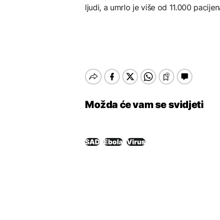
ljudi, a umrlo je više od 11.000 pacijen
Možda će vam se svidjeti
SAD
Ebola
Virus