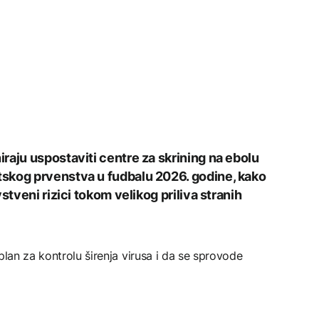
raju uspostaviti centre za skrining na ebolu
skog prvenstva u fudbalu 2026. godine, kako
stveni rizici tokom velikog priliva stranih
plan za kontrolu širenja virusa i da se sprovode