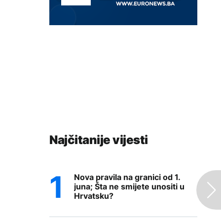
Najčitanije vijesti
Nova pravila na granici od 1.
juna; Šta ne smijete unositi u
Hrvatsku?