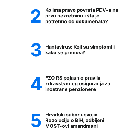
Ko ima pravo povrata PDV-a na
prvu nekretninu i šta je
potrebno od dokumenata?
Hantavirus: Koji su simptomi i
kako se prenosi?
FZO RS pojasnio pravila
zdravstvenog osiguranja za
inostrane penzionere
Hrvatski sabor usvojio
Rezoluciju o BiH, odbijeni
MOST-ovi amandmani