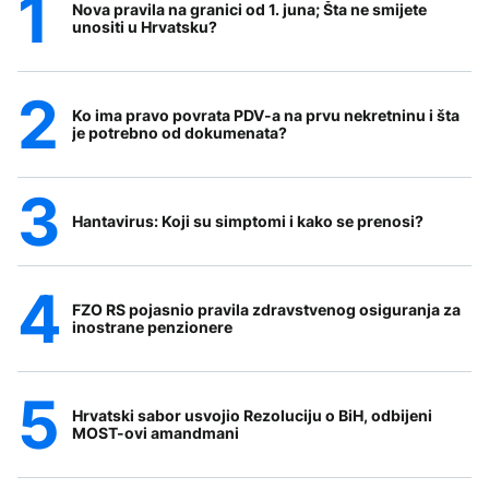
Nova pravila na granici od 1. juna; Šta ne smijete
unositi u Hrvatsku?
Ko ima pravo povrata PDV-a na prvu nekretninu i šta
je potrebno od dokumenata?
Hantavirus: Koji su simptomi i kako se prenosi?
FZO RS pojasnio pravila zdravstvenog osiguranja za
inostrane penzionere
Hrvatski sabor usvojio Rezoluciju o BiH, odbijeni
MOST-ovi amandmani