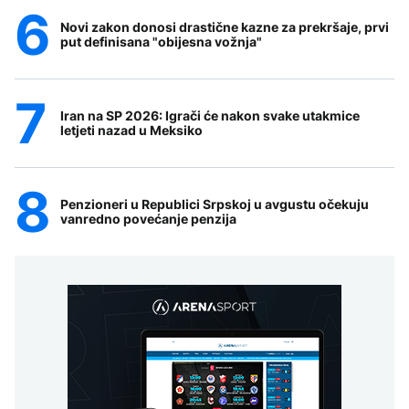
Novi zakon donosi drastične kazne za prekršaje, prvi
put definisana "obijesna vožnja"
Iran na SP 2026: Igrači će nakon svake utakmice
letjeti nazad u Meksiko
Penzioneri u Republici Srpskoj u avgustu očekuju
vanredno povećanje penzija