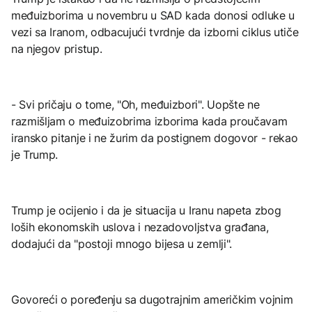
međuizborima u novembru u SAD kada donosi odluke u
vezi sa Iranom, odbacujući tvrdnje da izborni ciklus utiče
na njegov pristup.
- Svi pričaju o tome, "Oh, međuizbori". Uopšte ne
razmišljam o međuizobrima izborima kada proučavam
iransko pitanje i ne žurim da postignem dogovor - rekao
je Trump.
Trump je ocijenio i da je situacija u Iranu napeta zbog
loših ekonomskih uslova i nezadovoljstva građana,
dodajući da "postoji mnogo bijesa u zemlji".
Govoreći o poređenju sa dugotrajnim američkim vojnim