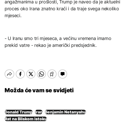
angažmanima u prošlosti, Trump je naveo da je aktuelni
proces oko Irana znatno kraći i da traje svega nekoliko
mjeseci.
- U Iranu smo tri mjeseca, a većinu vremena imamo
prekid vatre - rekao je američki predsjednik.
Možda će vam se svidjeti
Donald Trump
Iran
Benjamin Netanyahu
Rat na Bliskom istoku