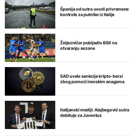
Španija od sutra uvodi privremene
kontrole za putnike iz Italije
Željezničar pobijedio BSK na
otvaranju sezone
SAD uvele sankcije kripto-berzi
zbog pomoći iranskim snagama
Italijanski mediji: Alajbegović sutra
debituje za Juventus