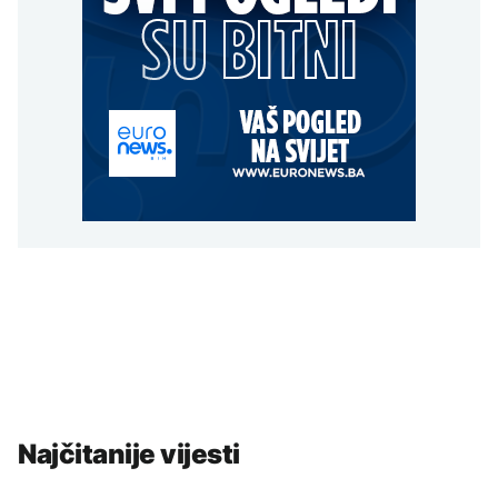
Najčitanije vijesti