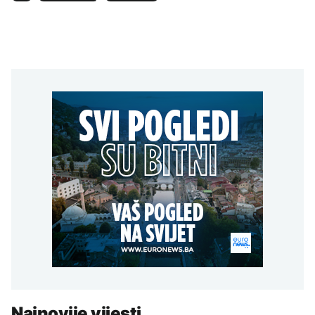
Najnovije vijesti