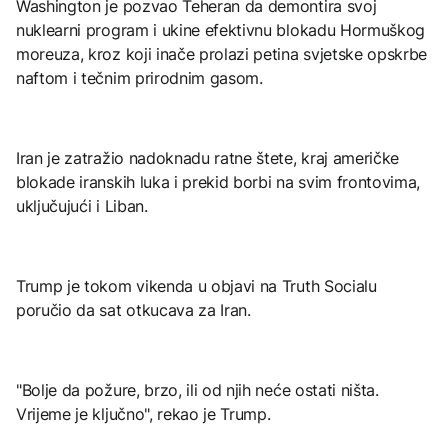
Washington je pozvao Teheran da demontira svoj
nuklearni program i ukine efektivnu blokadu Hormuškog
moreuza, kroz koji inače prolazi petina svjetske opskrbe
naftom i tečnim prirodnim gasom.
Iran je zatražio nadoknadu ratne štete, kraj američke
blokade iranskih luka i prekid borbi na svim frontovima,
uključujući i Liban.
Trump je tokom vikenda u objavi na Truth Socialu
poručio da sat otkucava za Iran.
"Bolje da požure, brzo, ili od njih neće ostati ništa.
Vrijeme je ključno", rekao je Trump.