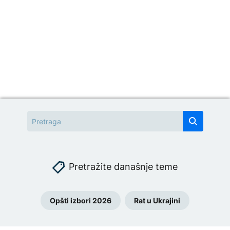
Pretražite današnje teme
Opšti izbori 2026
Rat u Ukrajini