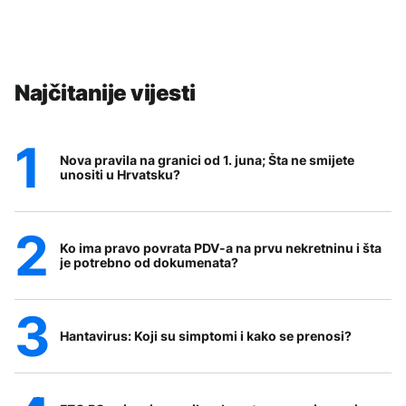
Najčitanije vijesti
Nova pravila na granici od 1. juna; Šta ne smijete
unositi u Hrvatsku?
Ko ima pravo povrata PDV-a na prvu nekretninu i šta
je potrebno od dokumenata?
Hantavirus: Koji su simptomi i kako se prenosi?