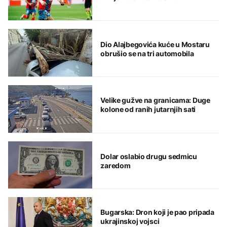
Dio Alajbegovića kuće u Mostaru
obrušio se na tri automobila
Velike gužve na granicama: Duge
kolone od ranih jutarnjih sati
Dolar oslabio drugu sedmicu
zaredom
Bugarska: Dron koji je pao pripada
ukrajinskoj vojsci