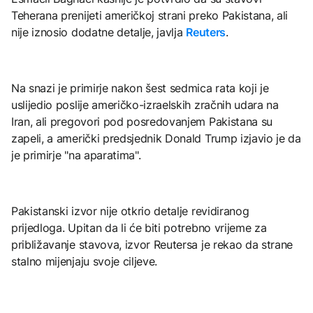
Teherana prenijeti američkoj strani preko Pakistana, ali
nije iznosio dodatne detalje, javlja
Reuters
.
Na snazi je primirje nakon šest sedmica rata koji je
uslijedio poslije američko-izraelskih zračnih udara na
Iran, ali pregovori pod posredovanjem Pakistana su
zapeli, a američki predsjednik Donald Trump izjavio je da
je primirje "na aparatima".
Pakistanski izvor nije otkrio detalje revidiranog
prijedloga. Upitan da li će biti potrebno vrijeme za
približavanje stavova, izvor Reutersa je rekao da strane
stalno mijenjaju svoje ciljeve.