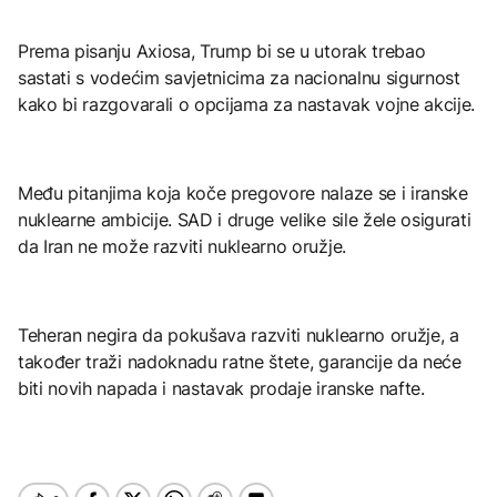
Prema pisanju Axiosa, Trump bi se u utorak trebao
sastati s vodećim savjetnicima za nacionalnu sigurnost
kako bi razgovarali o opcijama za nastavak vojne akcije.
Među pitanjima koja koče pregovore nalaze se i iranske
nuklearne ambicije. SAD i druge velike sile žele osigurati
da Iran ne može razviti nuklearno oružje.
Teheran negira da pokušava razviti nuklearno oružje, a
također traži nadoknadu ratne štete, garancije da neće
biti novih napada i nastavak prodaje iranske nafte.