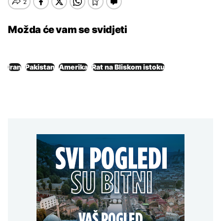
Možda će vam se svidjeti
Iran
Pakistan
Amerika
Rat na Bliskom istoku