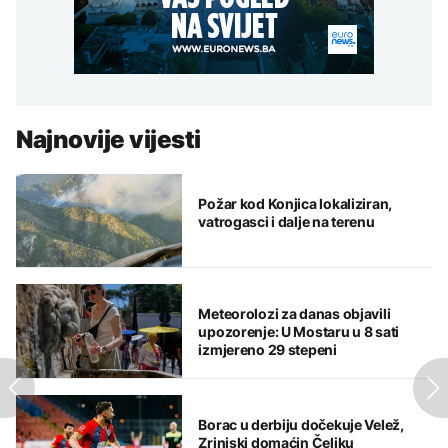
Najnovije vijesti
Požar kod Konjica lokaliziran,
vatrogasci i dalje na terenu
Meteorolozi za danas objavili
upozorenje: U Mostaru u 8 sati
izmjereno 29 stepeni
Borac u derbiju dočekuje Velež,
Zrinjski domaćin Čeliku