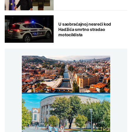
U saobraćajnoj nesreći kod
Hadžića smrtno stradao
motociklista