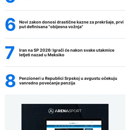
Novi zakon donosi drastične kazne za prekršaje, prvi
put definisana "obijesna vožnja"
Iran na SP 2026: Igrači će nakon svake utakmice
letjeti nazad u Meksiko
Penzioneri u Republici Srpskoj u avgustu očekuju
vanredno povećanje penzija