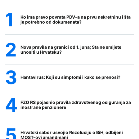
Ko ima pravo povrata PDV-a na prvu nekretninu i šta
je potrebno od dokumenata?
Nova pravila na granici od 1. juna; Šta ne smijete
unositi u Hrvatsku?
Hantavirus: Koji su simptomi i kako se prenosi?
FZO RS pojasnio pravila zdravstvenog osiguranja za
inostrane penzionere
Hrvatski sabor usvojio Rezoluciju o BiH, odbijeni
MOST-ovi amandmani