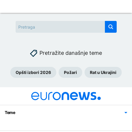
Pretražite današnje teme
Opšti izbori 2026
Požari
Rat u Ukrajini
Teme
Bosna i Hercegovina
Region