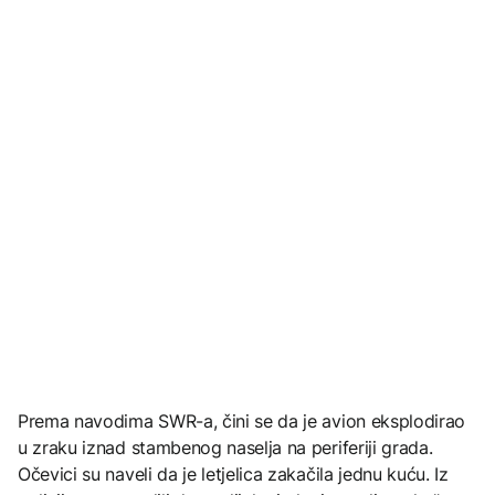
Prema navodima SWR-a, čini se da je avion eksplodirao
u zraku iznad stambenog naselja na periferiji grada.
Očevici su naveli da je letjelica zakačila jednu kuću. Iz