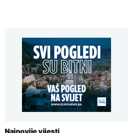
Najnovije vijesti