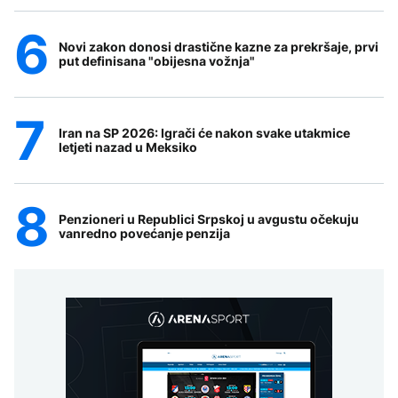
Novi zakon donosi drastične kazne za prekršaje, prvi
put definisana "obijesna vožnja"
Iran na SP 2026: Igrači će nakon svake utakmice
letjeti nazad u Meksiko
Penzioneri u Republici Srpskoj u avgustu očekuju
vanredno povećanje penzija