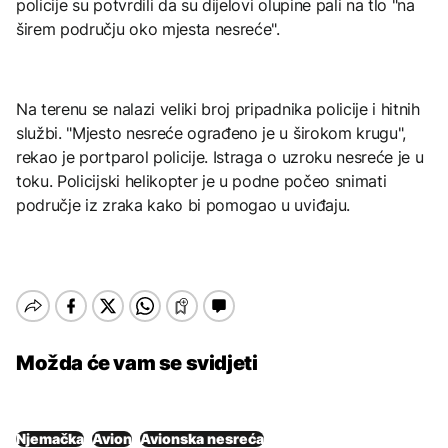
policije su potvrdili da su dijelovi olupine pali na tlo "na
širem području oko mjesta nesreće".
Na terenu se nalazi veliki broj pripadnika policije i hitnih
službi. "Mjesto nesreće ograđeno je u širokom krugu",
rekao je portparol policije. Istraga o uzroku nesreće je u
toku. Policijski helikopter je u podne počeo snimati
područje iz zraka kako bi pomogao u uviđaju.
Možda će vam se svidjeti
Njemačka
Avion
Avionska nesreća