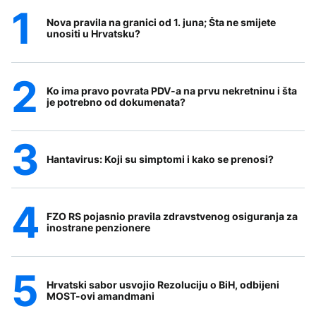
Nova pravila na granici od 1. juna; Šta ne smijete
unositi u Hrvatsku?
Ko ima pravo povrata PDV-a na prvu nekretninu i šta
je potrebno od dokumenata?
Hantavirus: Koji su simptomi i kako se prenosi?
FZO RS pojasnio pravila zdravstvenog osiguranja za
inostrane penzionere
Hrvatski sabor usvojio Rezoluciju o BiH, odbijeni
MOST-ovi amandmani