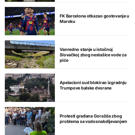
FK Barcelona otkazao gostovanje u
Maroku
Vanredno stanje u istočnoj
Slovačkoj zbog nestašice vode za
piće
Apelacioni sud blokirao izgradnju
Trumpove balske dvorane
Protesti građana Goražda zbog
problema sa vodosnabdijevanjem