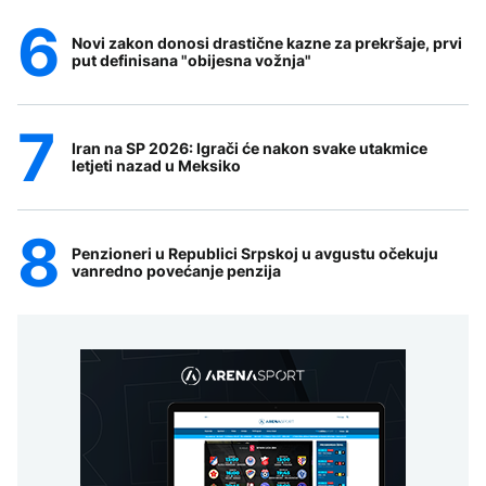
Novi zakon donosi drastične kazne za prekršaje, prvi
put definisana "obijesna vožnja"
Iran na SP 2026: Igrači će nakon svake utakmice
letjeti nazad u Meksiko
Penzioneri u Republici Srpskoj u avgustu očekuju
vanredno povećanje penzija