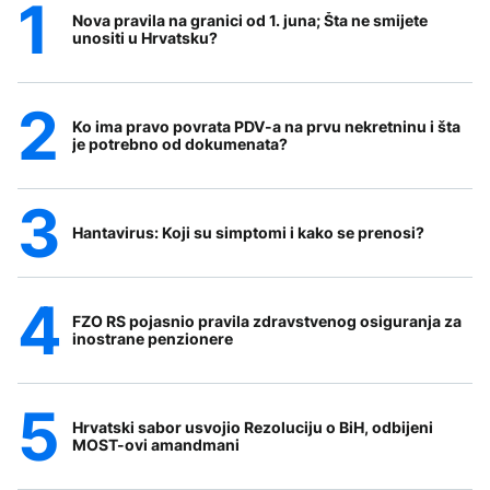
Nova pravila na granici od 1. juna; Šta ne smijete
unositi u Hrvatsku?
Ko ima pravo povrata PDV-a na prvu nekretninu i šta
je potrebno od dokumenata?
Hantavirus: Koji su simptomi i kako se prenosi?
FZO RS pojasnio pravila zdravstvenog osiguranja za
inostrane penzionere
Hrvatski sabor usvojio Rezoluciju o BiH, odbijeni
MOST-ovi amandmani