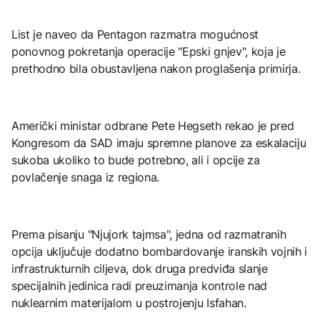
List je naveo da Pentagon razmatra mogućnost
ponovnog pokretanja operacije "Epski gnjev", koja je
prethodno bila obustavljena nakon proglašenja primirja.
Američki ministar odbrane Pete Hegseth rekao je pred
Kongresom da SAD imaju spremne planove za eskalaciju
sukoba ukoliko to bude potrebno, ali i opcije za
povlačenje snaga iz regiona.
Prema pisanju "Njujork tajmsa", jedna od razmatranih
opcija uključuje dodatno bombardovanje iranskih vojnih i
infrastrukturnih ciljeva, dok druga predviđa slanje
specijalnih jedinica radi preuzimanja kontrole nad
nuklearnim materijalom u postrojenju Isfahan.