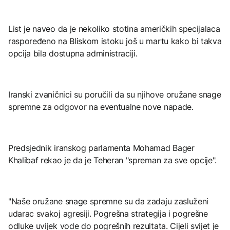
List je naveo da je nekoliko stotina američkih specijalaca
raspoređeno na Bliskom istoku još u martu kako bi takva
opcija bila dostupna administraciji.
Iranski zvaničnici su poručili da su njihove oružane snage
spremne za odgovor na eventualne nove napade.
Predsjednik iranskog parlamenta Mohamad Bager
Khalibaf rekao je da je Teheran "spreman za sve opcije".
"Naše oružane snage spremne su da zadaju zasluženi
udarac svakoj agresiji. Pogrešna strategija i pogrešne
odluke uvijek vode do pogrešnih rezultata. Cijeli svijet je