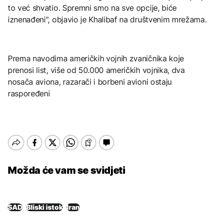
to već shvatio. Spremni smo na sve opcije, biće
iznenađeni", objavio je Khalibaf na društvenim mrežama.
Prema navodima američkih vojnih zvaničnika koje
prenosi list, više od 50.000 američkih vojnika, dva
nosača aviona, razarači i borbeni avioni ostaju
raspoređeni
Možda će vam se svidjeti
SAD
Bliski istok
Iran