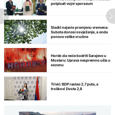
potpisali vojni sporazum
Sladić najavio promjenu vremena:
Subota donosi osvježenje, a onda
ponovo velike vrućine
Horde zla neće bodriti Sarajevo u
Mostaru: Uprava nespremno ušla u
sezonu
Trivić: BDP rastao 2,7 puta, a
troškovi života 2,8