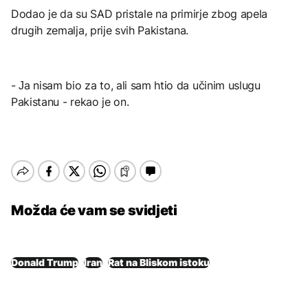
Dodao je da su SAD pristale na primirje zbog apela
drugih zemalja, prije svih Pakistana.
- Јa nisam bio za to, ali sam htio da učinim uslugu
Pakistanu - rekao je on.
Možda će vam se svidjeti
Donald Trump
Iran
Rat na Bliskom istoku