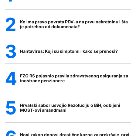
Ko ima pravo povrata PDV-a na prvu nekretninu i šta
je potrebno od dokumenata?
Hantavirus: Koji su simptomi i kako se prenosi?
FZO RS pojasnio pravila zdravstvenog osiguranja za
inostrane penzionere
Hrvatski sabor usvojio Rezoluciju o BiH, odbijeni
MOST-ovi amandmani
Novi zakon donosi drastične kazne za prekršaje, prvi