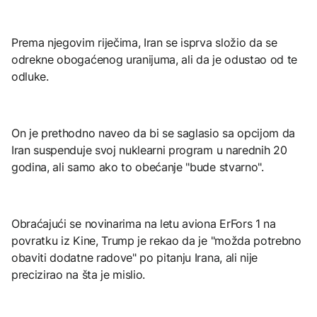
Prema njegovim riječima, Iran se isprva složio da se
odrekne obogaćenog uranijuma, ali da je odustao od te
odluke.
On je prethodno naveo da bi se saglasio sa opcijom da
Iran suspenduje svoj nuklearni program u narednih 20
godina, ali samo ako to obećanje "bude stvarno".
Obraćajući se novinarima na letu aviona ErFors 1 na
povratku iz Kine, Trump je rekao da je "možda potrebno
obaviti dodatne radove" po pitanju Irana, ali nije
precizirao na šta je mislio.