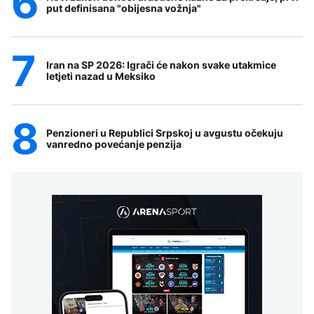
put definisana "obijesna vožnja"
Iran na SP 2026: Igrači će nakon svake utakmice
letjeti nazad u Meksiko
Penzioneri u Republici Srpskoj u avgustu očekuju
vanredno povećanje penzija