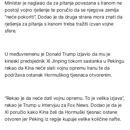
Ministar je naglasio da za pitanja povezana s Iranom ne
postoji vojno rješenje te poručio da se njegova zemlja
“neće pokoriti”. Dodao je da druga strana mora znati da
rješenja za pitanja s Iranom treba tražiti izvan vojne
sfere.
U međuvremenu je Donald Trump izjavio da mu je
kineski predsjednik Xi Jinping tokom sastanka u Pekingu
rekao da Kina neće slati vojnu opremu Iranu te da
podržava ostanak Hormuškog tjesnaca otvorenim.
“Rekao je da neće dati vojnu opremu. To je velika izjava”,
rekao je Trump u intervjuu za Fox News. Dodao je da je
Xi poručio kako Kina želi da Hormuški tjesnac ostane
otvoren jer Peking iz regije kupuje velike količine nafte.