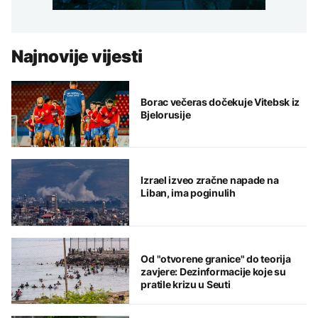
Najnovije vijesti
Borac večeras dočekuje Vitebsk iz
Bjelorusije
Izrael izveo zračne napade na
Liban, ima poginulih
Od "otvorene granice" do teorija
zavjere: Dezinformacije koje su
pratile krizu u Seuti