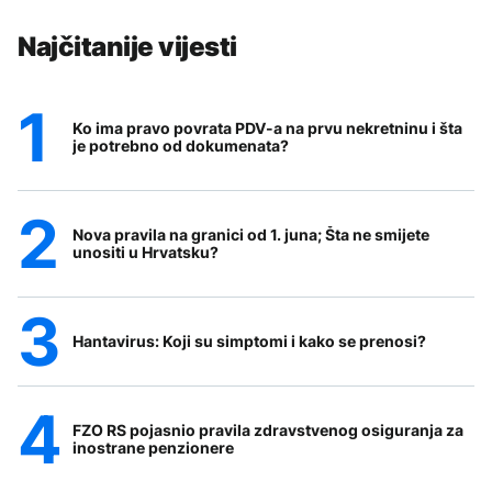
Najčitanije vijesti
Ko ima pravo povrata PDV-a na prvu nekretninu i šta
je potrebno od dokumenata?
Nova pravila na granici od 1. juna; Šta ne smijete
unositi u Hrvatsku?
Hantavirus: Koji su simptomi i kako se prenosi?
FZO RS pojasnio pravila zdravstvenog osiguranja za
inostrane penzionere