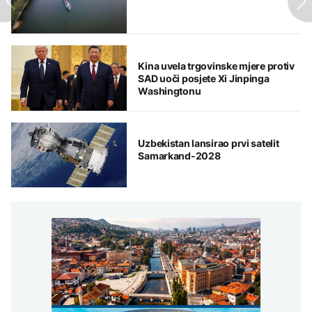
Kina uvela trgovinske mjere protiv
SAD uoči posjete Xi Jinpinga
Washingtonu
Uzbekistan lansirao prvi satelit
Samarkand-2028