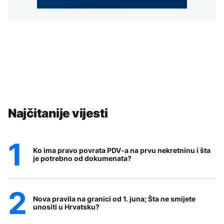
Najčitanije vijesti
Ko ima pravo povrata PDV-a na prvu nekretninu i šta
je potrebno od dokumenata?
Nova pravila na granici od 1. juna; Šta ne smijete
unositi u Hrvatsku?