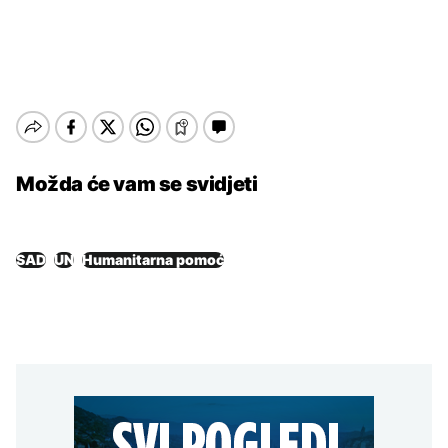
Možda će vam se svidjeti
SAD
UN
Humanitarna pomoć