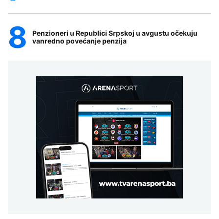
Penzioneri u Republici Srpskoj u avgustu očekuju
vanredno povećanje penzija