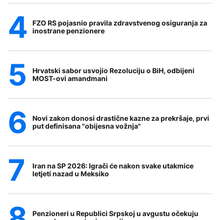
FZO RS pojasnio pravila zdravstvenog osiguranja za
inostrane penzionere
Hrvatski sabor usvojio Rezoluciju o BiH, odbijeni
MOST-ovi amandmani
Novi zakon donosi drastične kazne za prekršaje, prvi
put definisana "obijesna vožnja"
Iran na SP 2026: Igrači će nakon svake utakmice
letjeti nazad u Meksiko
Penzioneri u Republici Srpskoj u avgustu očekuju