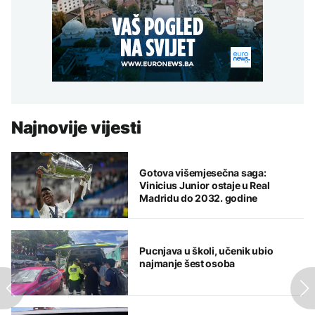
Najnovije vijesti
Gotova višemjesečna saga:
Vinicius Junior ostaje u Real
Madridu do 2032. godine
Pucnjava u školi, učenik ubio
najmanje šest osoba