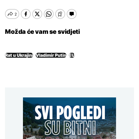
Možda će vam se svidjeti
Rat u Ukrajini
Vladimir Putin
EU