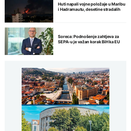
Huti napali vojne položaje u Maribu
i Hadramautu, desetine stradalih
Soreca: Podnošenje zahtjeva za
SEPA-u je važan korak BiH ka EU