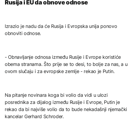
Rusija i EU da obnove odnose
Izrazio je nadu da će Rusija i Evropska unija ponovo
obnoviti odnose.
- Obnavljanje odnosa između Rusije i Evrope koristiće
obema stranama. Što prije se to desi, to bolje za nas, a u
ovom slučaju i za evropske zemlje - rekao je Putin.
Na pitanje novinara koga bi volio da vidi u ulozi
posrednika za dijalog između Rusije i Evrope, Putin je
rekao da bi najviše volio da to bude nekadašnji njemački
kancelar Gerhard Schroder.