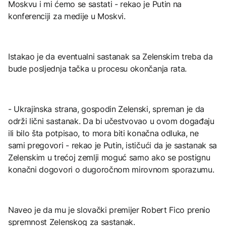
Moskvu i mi ćemo se sastati - rekao je Putin na
konferenciji za medije u Moskvi.
Istakao je da eventualni sastanak sa Zelenskim treba da
bude posljednja tačka u procesu okončanja rata.
- Ukrajinska strana, gospodin Zelenski, spreman je da
održi lični sastanak. Da bi učestvovao u ovom događaju
ili bilo šta potpisao, to mora biti konačna odluka, ne
sami pregovori - rekao je Putin, ističući da je sastanak sa
Zelenskim u trećoj zemlji moguć samo ako se postignu
konačni dogovori o dugoročnom mirovnom sporazumu.
Naveo je da mu je slovački premijer Robert Fico prenio
spremnost Zelenskog za sastanak.