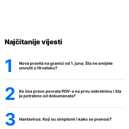
Najčitanije vijesti
Nova pravila na granici od 1. juna; Šta ne smijete
unositi u Hrvatsku?
Ko ima pravo povrata PDV-a na prvu nekretninu i šta
je potrebno od dokumenata?
Hantavirus: Koji su simptomi i kako se prenosi?