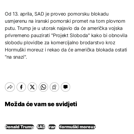
Od 13. aprila, SAD je proveo pomorsku blokadu
usmjerenu na iranski pomorski promet na tom plovnom
putu. Trump je u utorak najavio da će američka vojska
privremeno pauzirati "Projekt Sloboda" kako bi obnovila
slobodu plovidbe za komercijalno brodarstvo kroz
Hormuški moreuz i rekao da će američka blokada ostati
"na snazi".
Možda će vam se svidjeti
Donald Trump
SAD
Iran
Hormuški moreuz