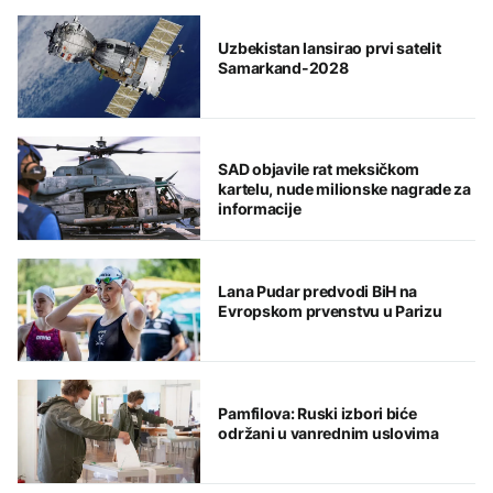
Uzbekistan lansirao prvi satelit
Samarkand-2028
SAD objavile rat meksičkom
kartelu, nude milionske nagrade za
informacije
Lana Pudar predvodi BiH na
Evropskom prvenstvu u Parizu
Pamfilova: Ruski izbori biće
održani u vanrednim uslovima