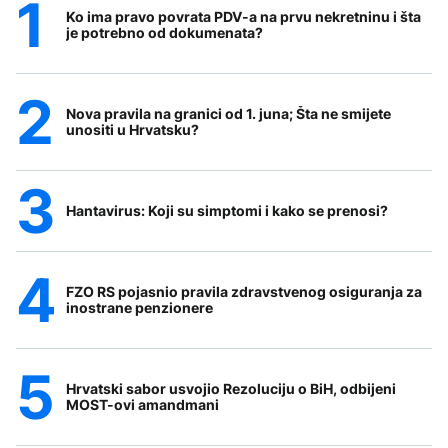
Ko ima pravo povrata PDV-a na prvu nekretninu i šta
je potrebno od dokumenata?
Nova pravila na granici od 1. juna; Šta ne smijete
unositi u Hrvatsku?
Hantavirus: Koji su simptomi i kako se prenosi?
FZO RS pojasnio pravila zdravstvenog osiguranja za
inostrane penzionere
Hrvatski sabor usvojio Rezoluciju o BiH, odbijeni
MOST-ovi amandmani