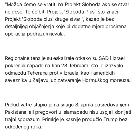
"Možda ćemo se vratiti na Projekt Sloboda ako se stvari
ne dese. To će biti Projekt 'Sloboda Plus', što znači
Projekt 'Sloboda plus' druge stvari", kazao je bez
detaljnijeg objašnjenja koje bi dodatne mjere proširena
operacija podrazumijevala.
Regionalne tenzije su eskalirale otkako su SAD i Izrael
pokrenuli napade na Iran 28. februara, što je izazvalo
odmazdu Teherana protiv Izraela, kao i američkih
saveznika u Zaljevu, uz zatvaranje Hormuškog moreuza.
Prekid vatre stupio je na snagu 8. aprila posredovanjem
Pakistana, ali pregovori u Islamabadu nisu uspjeli donijeti
trajni sporazum. Primirje je kasnije produžio Trump bez
određenog roka.