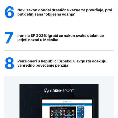
Novi zakon donosi drastične kazne za prekršaje, prvi
put definisana "obijesna vožnja"
Iran na SP 2026: Igrači će nakon svake utakmice
letjeti nazad u Meksiko
Penzioneri u Republici Srpskoj u avgustu očekuju
vanredno povećanje penzija