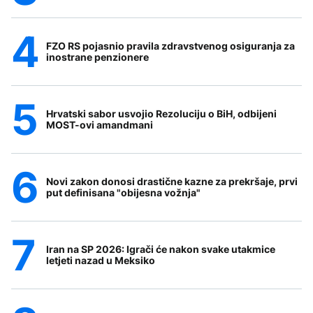
FZO RS pojasnio pravila zdravstvenog osiguranja za
inostrane penzionere
Hrvatski sabor usvojio Rezoluciju o BiH, odbijeni
MOST-ovi amandmani
Novi zakon donosi drastične kazne za prekršaje, prvi
put definisana "obijesna vožnja"
Iran na SP 2026: Igrači će nakon svake utakmice
letjeti nazad u Meksiko