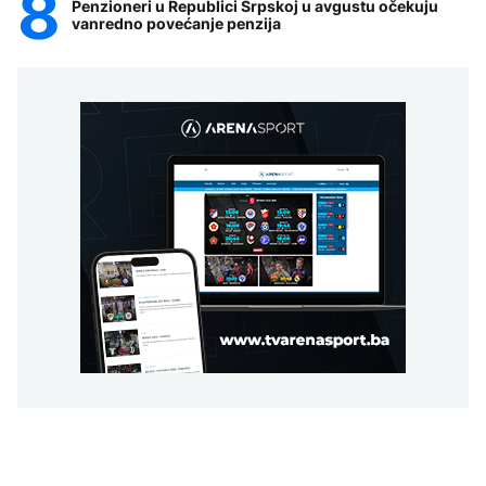
Penzioneri u Republici Srpskoj u avgustu očekuju
vanredno povećanje penzija