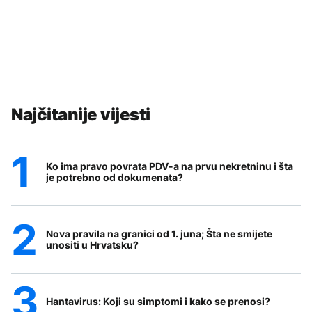
Najčitanije vijesti
Ko ima pravo povrata PDV-a na prvu nekretninu i šta
je potrebno od dokumenata?
Nova pravila na granici od 1. juna; Šta ne smijete
unositi u Hrvatsku?
Hantavirus: Koji su simptomi i kako se prenosi?