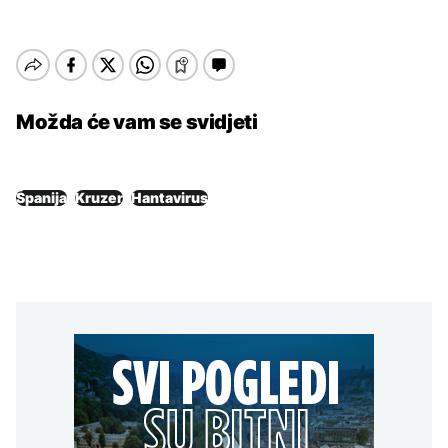
Možda će vam se svidjeti
Španija
Kruzer
Hantavirus