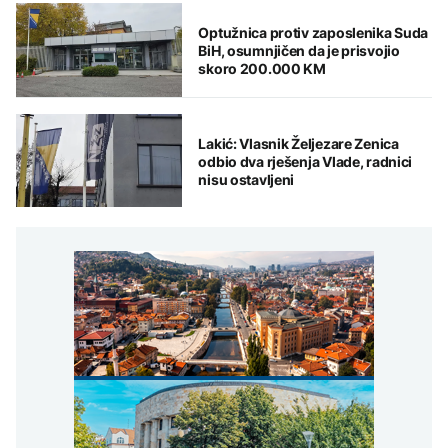
Optužnica protiv zaposlenika Suda
BiH, osumnjičen da je prisvojio
skoro 200.000 KM
Lakić: Vlasnik Željezare Zenica
odbio dva rješenja Vlade, radnici
nisu ostavljeni