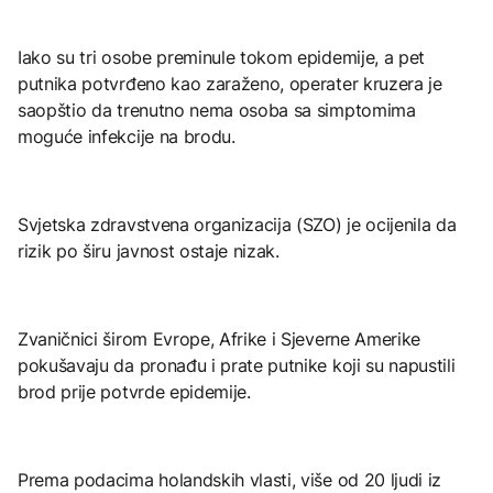
Iako su tri osobe preminule tokom epidemije, a pet
putnika potvrđeno kao zaraženo, operater kruzera je
saopštio da trenutno nema osoba sa simptomima
moguće infekcije na brodu.
Svjetska zdravstvena organizacija (SZO) je ocijenila da
rizik po širu javnost ostaje nizak.
Zvaničnici širom Evrope, Afrike i Sjeverne Amerike
pokušavaju da pronađu i prate putnike koji su napustili
brod prije potvrde epidemije.
Prema podacima holandskih vlasti, više od 20 ljudi iz