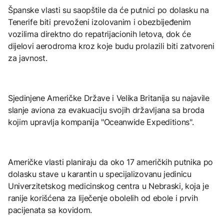
Španske vlasti su saopštile da će putnici po dolasku na
Tenerife biti prevoženi izolovanim i obezbijeđenim
vozilima direktno do repatrijacionih letova, dok će
dijelovi aerodroma kroz koje budu prolazili biti zatvoreni
za javnost.
Sjedinjene Američke Države i Velika Britanija su najavile
slanje aviona za evakuaciju svojih državljana sa broda
kojim upravlja kompanija "Oceanwide Expeditions".
Američke vlasti planiraju da oko 17 američkih putnika po
dolasku stave u karantin u specijalizovanu jedinicu
Univerzitetskog medicinskog centra u Nebraski, koja je
ranije korišćena za liječenje obolelih od ebole i prvih
pacijenata sa kovidom.