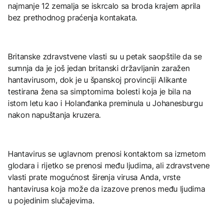
najmanje 12 zemalja se iskrcalo sa broda krajem aprila
bez prethodnog praćenja kontakata.
Britanske zdravstvene vlasti su u petak saopštile da se
sumnja da je još jedan britanski državljanin zaražen
hantavirusom, dok je u španskoj provinciji Alikante
testirana žena sa simptomima bolesti koja je bila na
istom letu kao i Holanđanka preminula u Johanesburgu
nakon napuštanja kruzera.
Hantavirus se uglavnom prenosi kontaktom sa izmetom
glodara i rijetko se prenosi među ljudima, ali zdravstvene
vlasti prate mogućnost širenja virusa Anda, vrste
hantavirusa koja može da izazove prenos među ljudima
u pojedinim slučajevima.