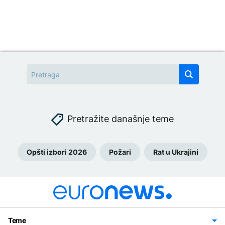
Pretražite današnje teme
Opšti izbori 2026
Požari
Rat u Ukrajini
Teme