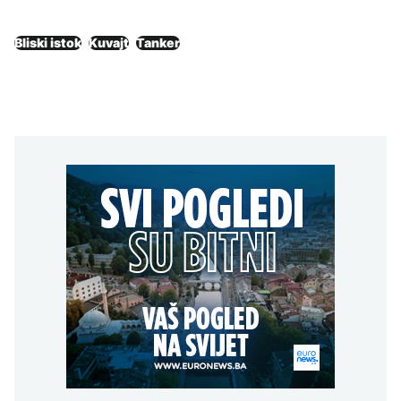
Bliski istok
Kuvajt
Tanker