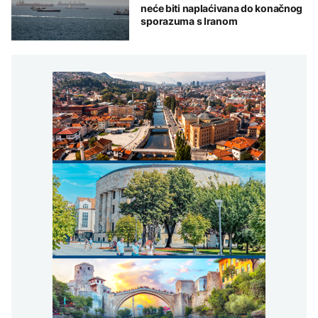
neće biti naplaćivana do konačnog
sporazuma s Iranom