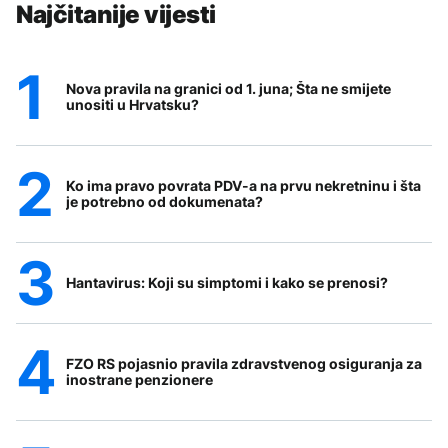
Najčitanije vijesti
Nova pravila na granici od 1. juna; Šta ne smijete
unositi u Hrvatsku?
Ko ima pravo povrata PDV-a na prvu nekretninu i šta
je potrebno od dokumenata?
Hantavirus: Koji su simptomi i kako se prenosi?
FZO RS pojasnio pravila zdravstvenog osiguranja za
inostrane penzionere