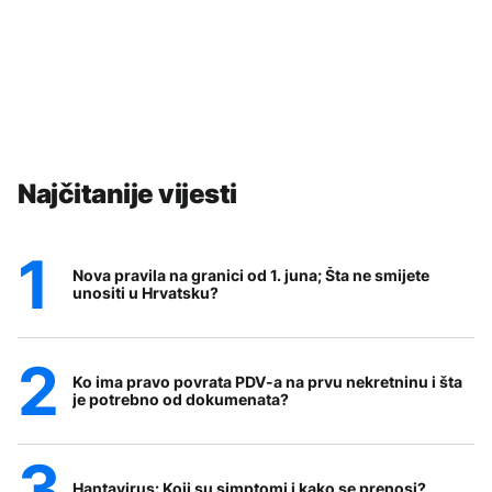
Najčitanije vijesti
Nova pravila na granici od 1. juna; Šta ne smijete
unositi u Hrvatsku?
Ko ima pravo povrata PDV-a na prvu nekretninu i šta
je potrebno od dokumenata?
Hantavirus: Koji su simptomi i kako se prenosi?