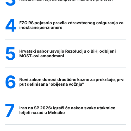
FZO RS pojasnio pravila zdravstvenog osiguranja za
inostrane penzionere
Hrvatski sabor usvojio Rezoluciju o BiH, odbijeni
MOST-ovi amandmani
Novi zakon donosi drastične kazne za prekršaje, prvi
put definisana "obijesna vožnja"
Iran na SP 2026: Igrači će nakon svake utakmice
letjeti nazad u Meksiko