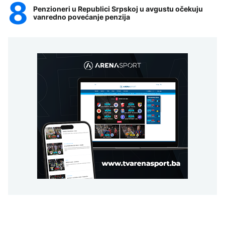
Penzioneri u Republici Srpskoj u avgustu očekuju
vanredno povećanje penzija