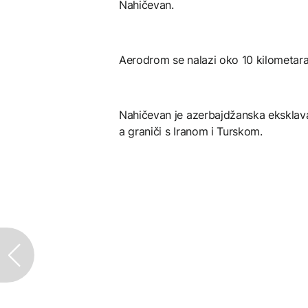
Nahičevan.
Aerodrom se nalazi oko 10 kilometara
Nahičevan je azerbajdžanska eksklava
a graniči s Iranom i Turskom.