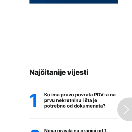
Najčitanije vijesti
Ko ima pravo povrata PDV-a na
prvu nekretninu i šta je
potrebno od dokumenata?
Nova pravila na granici od 1.