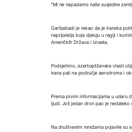
"Mi ne napadamo naše susjedne zemlje
Garibabadi je rekao da je iranska pol
neprijatelja koje djeluju u regiji i kor
Američkih Država i Izraela.
Podsjetimo, azerbajdžanske vlasti objav
Irana pali na područje aerodroma i ok
Prema prvim informacijama u udaru d
ljudi. Još jedan dron pao je nedaleko
Na društvenim mrežama pojavile su s