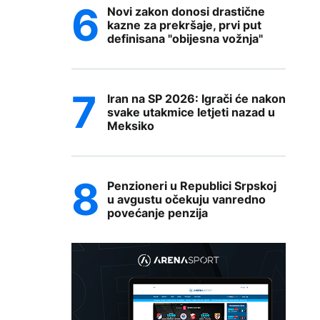
Novi zakon donosi drastične
kazne za prekršaje, prvi put
definisana "obijesna vožnja"
Iran na SP 2026: Igrači će nakon
svake utakmice letjeti nazad u
Meksiko
Penzioneri u Republici Srpskoj
u avgustu očekuju vanredno
povećanje penzija