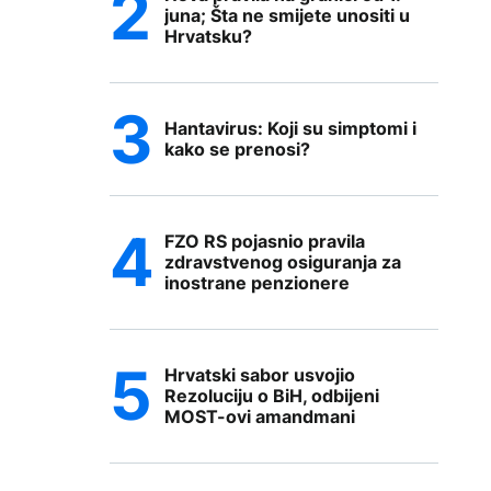
juna; Šta ne smijete unositi u
Hrvatsku?
Hantavirus: Koji su simptomi i
kako se prenosi?
FZO RS pojasnio pravila
zdravstvenog osiguranja za
inostrane penzionere
Hrvatski sabor usvojio
Rezoluciju o BiH, odbijeni
MOST-ovi amandmani