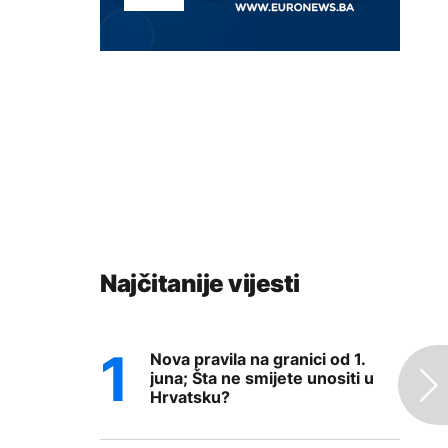
Najčitanije vijesti
Nova pravila na granici od 1.
juna; Šta ne smijete unositi u
Hrvatsku?