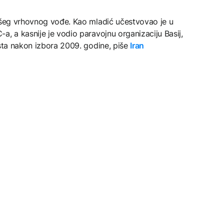
ivšeg vrhovnog vođe. Kao mladić učestvovao je u
a, a kasnije je vodio paravojnu organizaciju Basij,
esta nakon izbora 2009. godine, piše
Iran