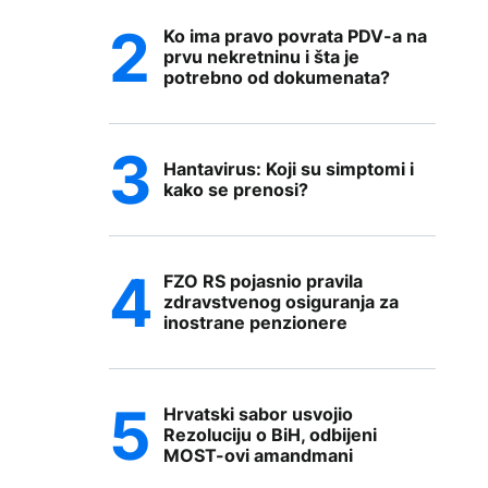
Ko ima pravo povrata PDV-a na
prvu nekretninu i šta je
potrebno od dokumenata?
Hantavirus: Koji su simptomi i
kako se prenosi?
FZO RS pojasnio pravila
zdravstvenog osiguranja za
inostrane penzionere
Hrvatski sabor usvojio
Rezoluciju o BiH, odbijeni
MOST-ovi amandmani