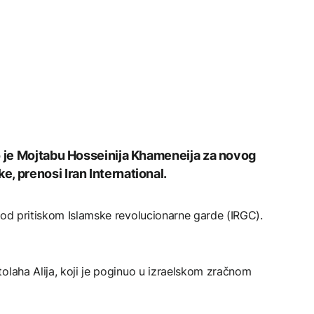
o je Mojtabu Hosseinija Khameneija za novog
, prenosi Iran International.
pod pritiskom Islamske revolucionarne garde (IRGC).
olaha Alija, koji je poginuo u izraelskom zračnom