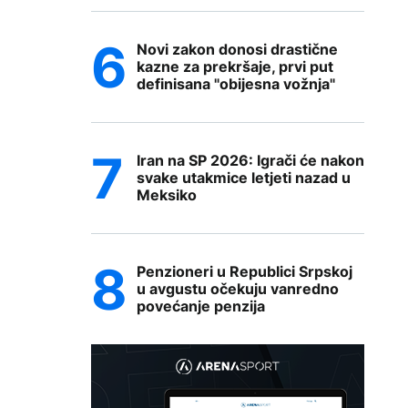
Novi zakon donosi drastične
kazne za prekršaje, prvi put
definisana "obijesna vožnja"
Iran na SP 2026: Igrači će nakon
svake utakmice letjeti nazad u
Meksiko
Penzioneri u Republici Srpskoj
u avgustu očekuju vanredno
povećanje penzija