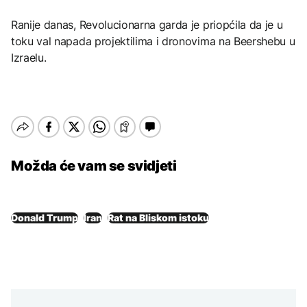
Ranije danas, Revolucionarna garda je priopćila da je u
toku val napada projektilima i dronovima na Beershebu u
Izraelu.
Možda će vam se svidjeti
Donald Trump
Iran
Rat na Bliskom istoku