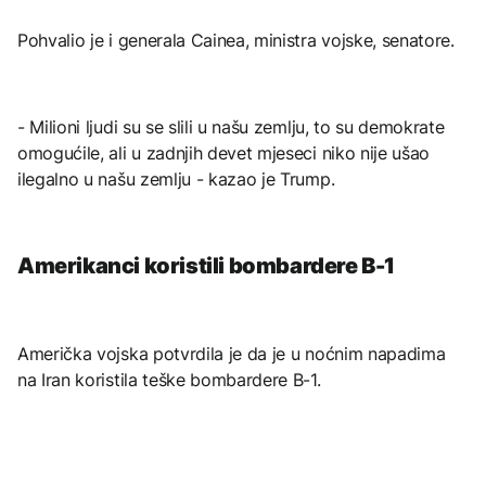
Pohvalio je i generala Cainea, ministra vojske, senatore.
- Milioni ljudi su se slili u našu zemlju, to su demokrate
omogućile, ali u zadnjih devet mjeseci niko nije ušao
ilegalno u našu zemlju - kazao je Trump.
Amerikanci koristili bombardere B-1
Američka vojska potvrdila je da je u noćnim napadima
na Iran koristila teške bombardere B-1.