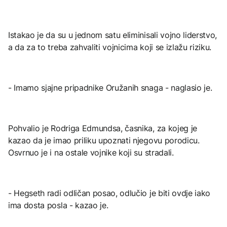
Istakao je da su u jednom satu eliminisali vojno liderstvo,
a da za to treba zahvaliti vojnicima koji se izlažu riziku.
- Imamo sjajne pripadnike Oružanih snaga - naglasio je.
Pohvalio je Rodriga Edmundsa, časnika, za kojeg je
kazao da je imao priliku upoznati njegovu porodicu.
Osvrnuo je i na ostale vojnike koji su stradali.
- Hegseth radi odličan posao, odlučio je biti ovdje iako
ima dosta posla - kazao je.