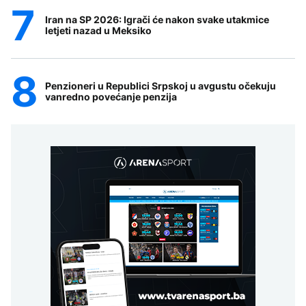
Iran na SP 2026: Igrači će nakon svake utakmice
letjeti nazad u Meksiko
Penzioneri u Republici Srpskoj u avgustu očekuju
vanredno povećanje penzija