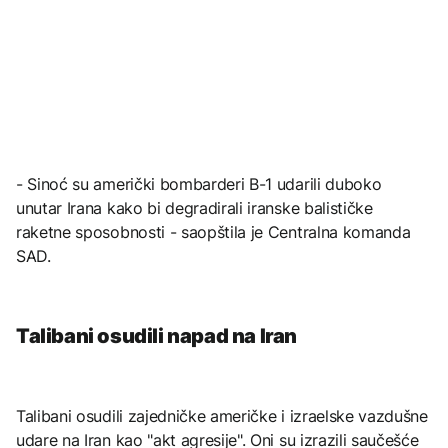
- Sinoć su američki bombarderi B-1 udarili duboko
unutar Irana kako bi degradirali iranske balističke
raketne sposobnosti - saopštila je Centralna komanda
SAD.
Talibani osudili napad na Iran
Talibani osudili zajedničke američke i izraelske vazdušne
udare na Iran kao "akt agresije". Oni su izrazili saučešće