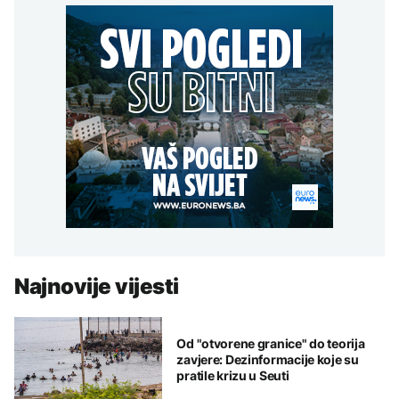
Najnovije vijesti
Od "otvorene granice" do teorija
zavjere: Dezinformacije koje su
pratile krizu u Seuti