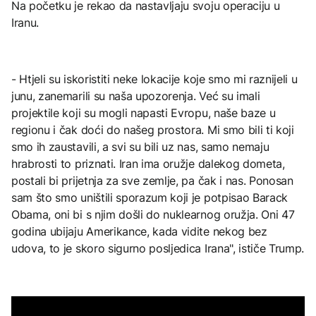
Na početku je rekao da nastavljaju svoju operaciju u
Iranu.
- Htjeli su iskoristiti neke lokacije koje smo mi raznijeli u
junu, zanemarili su naša upozorenja. Već su imali
projektile koji su mogli napasti Evropu, naše baze u
regionu i čak doći do našeg prostora. Mi smo bili ti koji
smo ih zaustavili, a svi su bili uz nas, samo nemaju
hrabrosti to priznati. Iran ima oružje dalekog dometa,
postali bi prijetnja za sve zemlje, pa čak i nas. Ponosan
sam što smo uništili sporazum koji je potpisao Barack
Obama, oni bi s njim došli do nuklearnog oružja. Oni 47
godina ubijaju Amerikance, kada vidite nekog bez
udova, to je skoro sigurno posljedica Irana", ističe Trump.