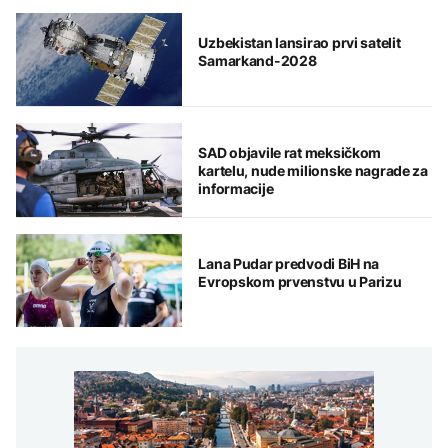
Uzbekistan lansirao prvi satelit
Samarkand-2028
SAD objavile rat meksičkom
kartelu, nude milionske nagrade za
informacije
Lana Pudar predvodi BiH na
Evropskom prvenstvu u Parizu