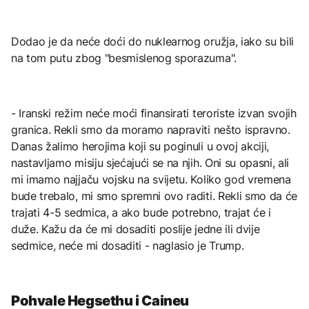
Dodao je da neće doći do nuklearnog oružja, iako su bili
na tom putu zbog "besmislenog sporazuma".
- Iranski režim neće moći finansirati teroriste izvan svojih
granica. Rekli smo da moramo napraviti nešto ispravno.
Danas žalimo herojima koji su poginuli u ovoj akciji,
nastavljamo misiju sjećajući se na njih. Oni su opasni, ali
mi imamo najjaču vojsku na svijetu. Koliko god vremena
bude trebalo, mi smo spremni ovo raditi. Rekli smo da će
trajati 4-5 sedmica, a ako bude potrebno, trajat će i
duže. Kažu da će mi dosaditi poslije jedne ili dvije
sedmice, neće mi dosaditi - naglasio je Trump.
Pohvale Hegsethu i Caineu