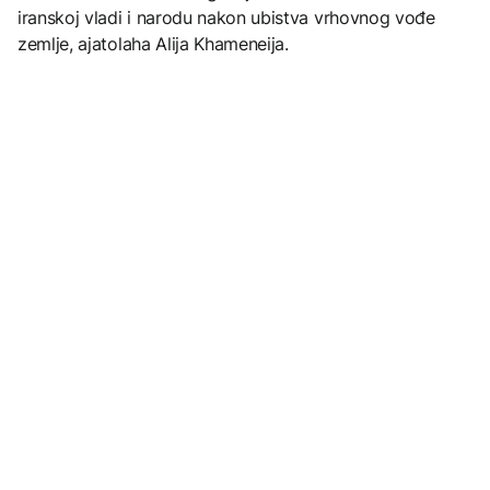
iranskoj vladi i narodu nakon ubistva vrhovnog vođe
zemlje, ajatolaha Alija Khameneija.