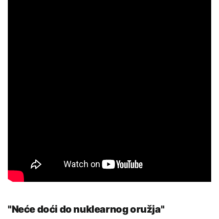
"Neće doći do nuklearnog oružja"