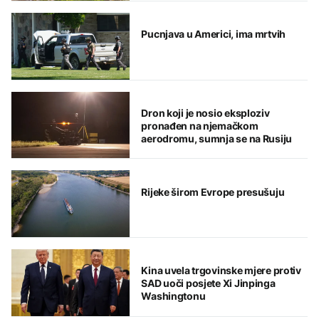
Pucnjava u Americi, ima mrtvih
Dron koji je nosio eksploziv
pronađen na njemačkom
aerodromu, sumnja se na Rusiju
Rijeke širom Evrope presušuju
Kina uvela trgovinske mjere protiv
SAD uoči posjete Xi Jinpinga
Washingtonu